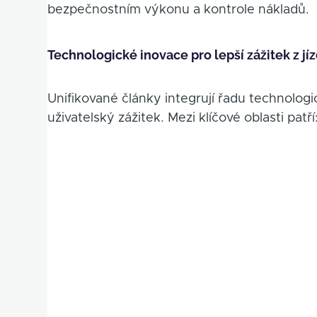
bezpečnostním výkonu a kontrole nákladů.
Technologické inovace pro lepší zážitek z jí
Unifikované články integrují řadu technologi
uživatelský zážitek. Mezi klíčové oblasti patří