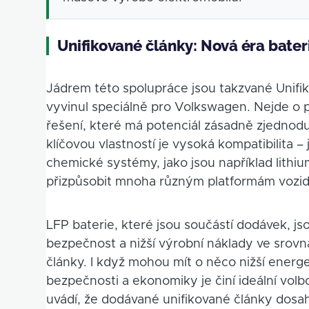
Unifikované články: Nová éra bater
Jádrem této spolupráce jsou takzvané Unifiko
vyvinul speciálně pro Volkswagen. Nejde o p
řešení, které má potenciál zásadně zjednoduš
klíčovou vlastností je vysoká kompatibilita
chemické systémy, jako jsou například lithiu
přizpůsobit mnoha různým platformám vozid
LFP baterie, které jsou součástí dodávek, j
bezpečnost a nižší výrobní náklady ve srovn
články. I když mohou mít o něco nižší energe
bezpečnosti a ekonomiky je činí ideální vol
uvádí, že dodávané unifikované články dosah