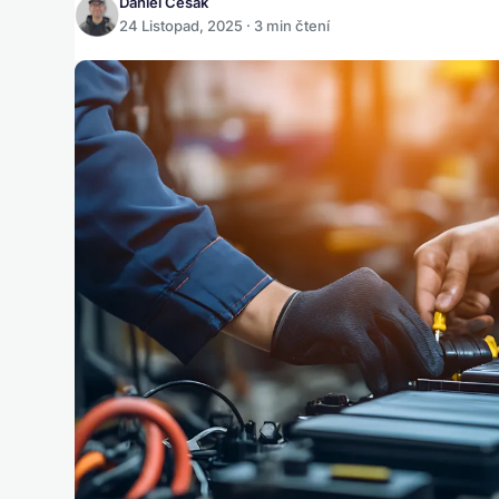
Daniel Česák
24 Listopad, 2025 · 3 min čtení