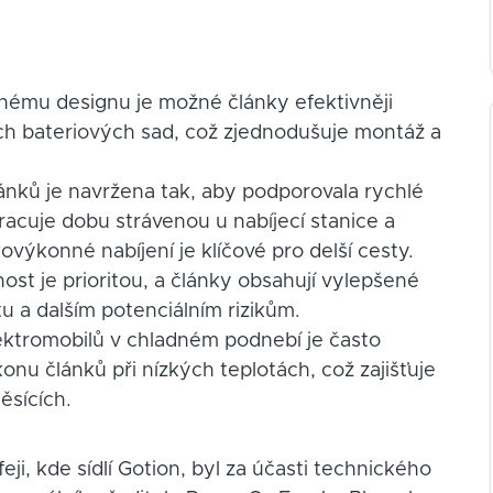
nému designu je možné články efektivněji
ch bateriových sad, což zjednodušuje montáž a
nků je navržena tak, aby podporovala rychlé
racuje dobu strávenou u nabíjecí stanice a
výkonné nabíjení je klíčové pro delší cesty.
t je prioritou, a články obsahují vylepšené
u a dalším potenciálním rizikům.
ktromobilů v chladném podnebí je často
onu článků při nízkých teplotách, což zajišťuje
ěsících.
i, kde sídlí Gotion, byl za účasti technického