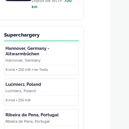
Dojezd dle WLTP:
700
km
Superchargery
Hannover, Germany -
Altwarmbüchen
Hannover, Germany
8 míst • 250 kW • ne-Tesla
Lućmierz, Poland
Lućmierz, Poland
8 míst • 250 kW
Ribeira de Pena, Portugal
Ribeira de Pena, Portugal