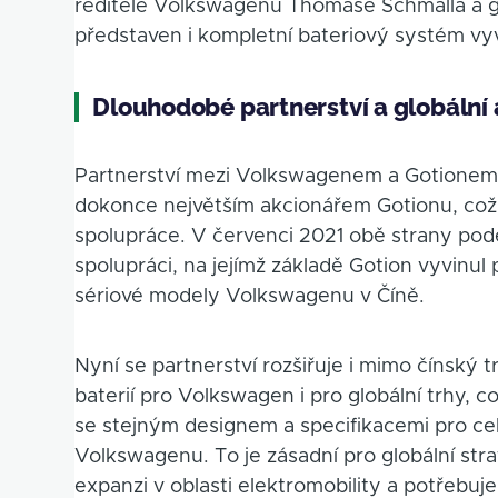
ředitele Volkswagenu Thomase Schmalla a 
představen i kompletní bateriový systém vyv
Dlouhodobé partnerství a globální
Partnerství mezi Volkswagenem a Gotionem
dokonce největším akcionářem Gotionu, což
spolupráce. V červenci 2021 obě strany po
spolupráci, na jejímž základě Gotion vyvinul
sériové modely Volkswagenu v Číně.
Nyní se partnerství rozšiřuje i mimo čínský
baterií pro Volkswagen i pro globální trhy,
se stejným designem a specifikacemi pro cel
Volkswagenu. To je zásadní pro globální stra
expanzi v oblasti elektromobility a potřebuj