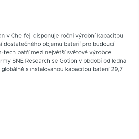
n v Che-feji disponuje roční výrobní kapacitou
ění dostatečného objemu baterií pro budoucí
-tech patří mezi největší světové výrobce
firmy SNE Research se Gotion v období od ledna
globálně s instalovanou kapacitou baterií 29,7