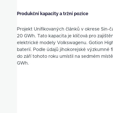
Produkční kapacity a tržní pozice
Projekt Unifikovaných článků v okrese Sin-ča
20 GWh. Tato kapacita je klíčová pro zajišt
elektrické modely Volkswagenu. Gotion High
baterií. Podle údajů jihokorejské výzkumné 
do září tohoto roku umístil na sedmém místě 
GWh.