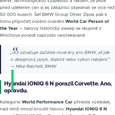
BMW, technologickou vyspělostí a faktem, že ještě
před udělením cen si jej zákazníci objednali ve více než
50 000 kusech. Šéf BMW Group Oliver Zipse pak k
tomu připočetl osobní ocenění
World Car Person of
the Year
— takový historický sweep se skupině z
Mnichova povedl naprosto neočekávaně.
„iX3 označuje začátek nové éry pro BMW, ať jde
o designový jazyk, dojezd nebo výkon nabíjení."
— Mike Reichelt, BMW
Hyundai IONIQ 6 N porazil Corvette. Ano,
opravdu.
Kategorie
World Performance Car
přinesla výsledek,
nad nímž mnozí kroutili hlavou.
Hyundai IONIQ 6 N