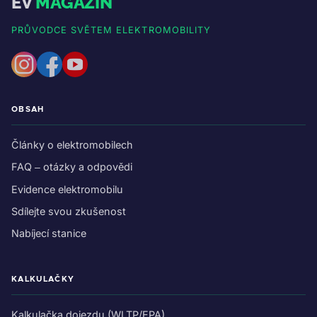
EV
MAGAZIN
PRŮVODCE SVĚTEM ELEKTROMOBILITY
OBSAH
Články o elektromobilech
FAQ – otázky a odpovědi
Evidence elektromobilu
Sdílejte svou zkušenost
Nabíjecí stanice
KALKULAČKY
Kalkulačka dojezdu (WLTP/EPA)