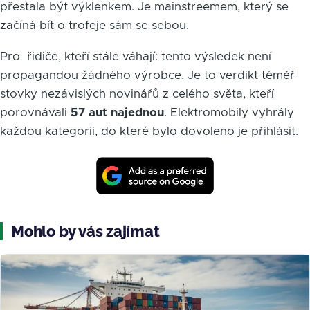
přestala být výklenkem. Je mainstreemem, který se
začíná bít o trofeje sám se sebou.
Pro řidiče, kteří stále váhají: tento výsledek není
propagandou žádného výrobce. Je to verdikt téměř
stovky nezávislých novinářů z celého světa, kteří
porovnávali
57 aut najednou
. Elektromobily vyhrály
každou kategorii, do které bylo dovoleno je přihlásit.
Mohlo by vás zajímat