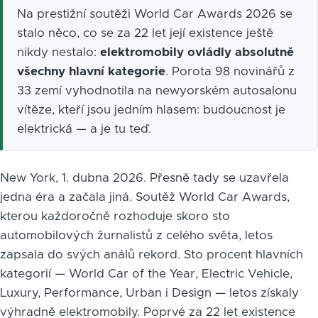
Na prestižní soutěži World Car Awards 2026 se
stalo něco, co se za 22 let její existence ještě
nikdy nestalo:
elektromobily ovládly absolutně
všechny hlavní kategorie
. Porota 98 novinářů z
33 zemí vyhodnotila na newyorském autosalonu
vítěze, kteří jsou jedním hlasem: budoucnost je
elektrická — a je tu teď.
New York, 1. dubna 2026. Přesně tady se uzavřela
jedna éra a začala jiná. Soutěž World Car Awards,
kterou každoročně rozhoduje skoro sto
automobilových žurnalistů z celého světa, letos
zapsala do svých análů rekord. Sto procent hlavních
kategorií — World Car of the Year, Electric Vehicle,
Luxury, Performance, Urban i Design — letos získaly
výhradně elektromobily. Poprvé za 22 let existence