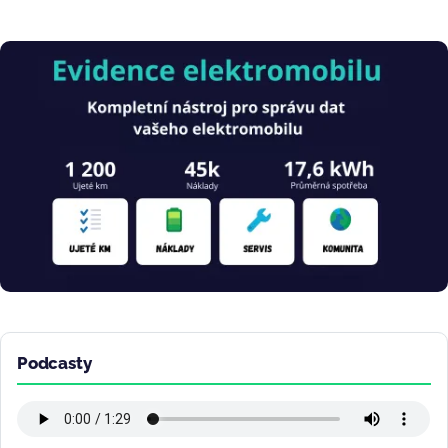
Obrázek
Podcasty