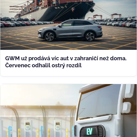
GWM už prodává víc aut v zahraničí než doma.
Červenec odhalil ostrý rozdíl