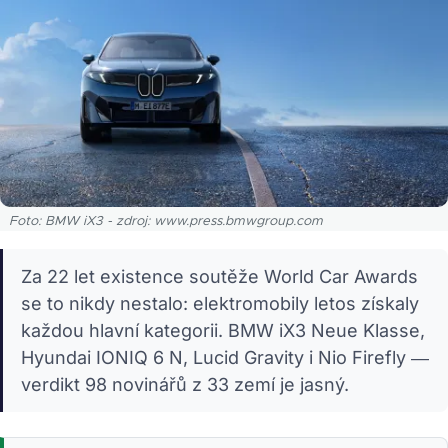
Foto: BMW iX3 - zdroj: www.press.bmwgroup.com
Za 22 let existence soutěže World Car Awards
se to nikdy nestalo: elektromobily letos získaly
každou hlavní kategorii. BMW iX3 Neue Klasse,
Hyundai IONIQ 6 N, Lucid Gravity i Nio Firefly —
verdikt 98 novinářů z 33 zemí je jasný.