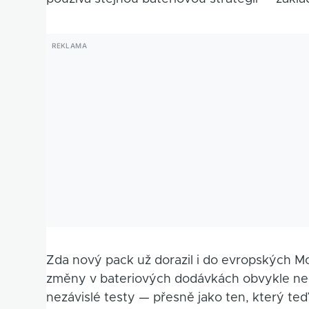
Zda nový pack už dorazil i do evropských Mod
změny v bateriových dodávkách obvykle neo
nezávislé testy — přesně jako ten, který teď