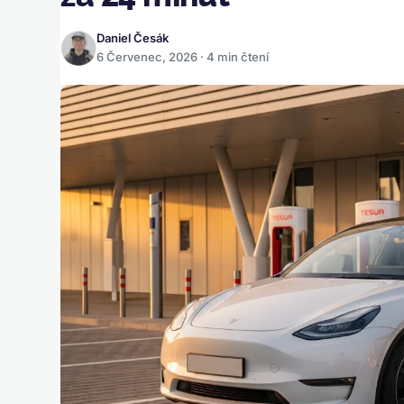
Daniel Česák
6 Červenec, 2026 · 4 min čtení