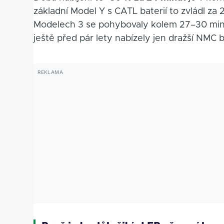
základní Model Y s CATL baterií to zvládl za 
Modelech 3 se pohybovaly kolem 27–30 minu
ještě před pár lety nabízely jen dražší NMC