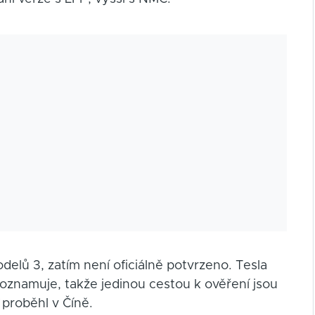
elů 3, zatím není oficiálně potvrzeno. Tesla
znamuje, takže jedinou cestou k ověření jsou
 proběhl v Číně.