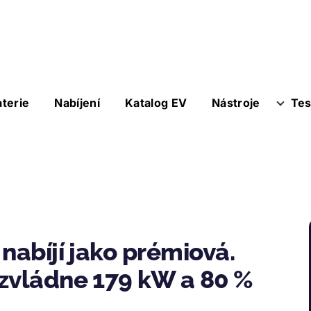
aterie
Nabíjení
Katalog EV
Nástroje
Tes
nabíjí jako prémiová.
 zvládne 179 kW a 80 %