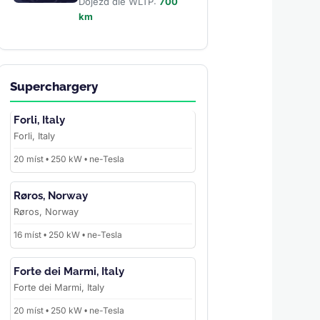
Dojezd dle WLTP:
700
km
Superchargery
Forli, Italy
Forli, Italy
20 míst • 250 kW • ne-Tesla
Røros, Norway
Røros, Norway
16 míst • 250 kW • ne-Tesla
Forte dei Marmi, Italy
Forte dei Marmi, Italy
20 míst • 250 kW • ne-Tesla