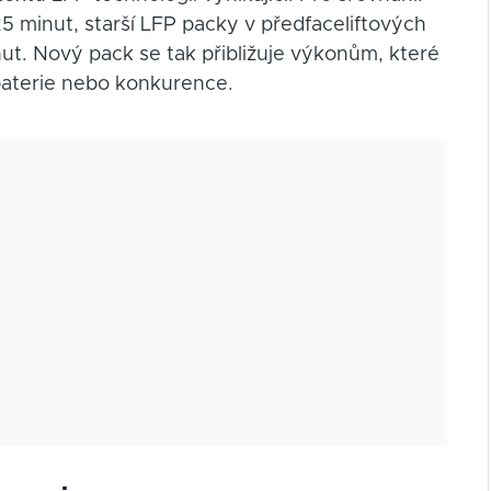
25 minut, starší LFP packy v předfaceliftových
t. Nový pack se tak přibližuje výkonům, které
 baterie nebo konkurence.