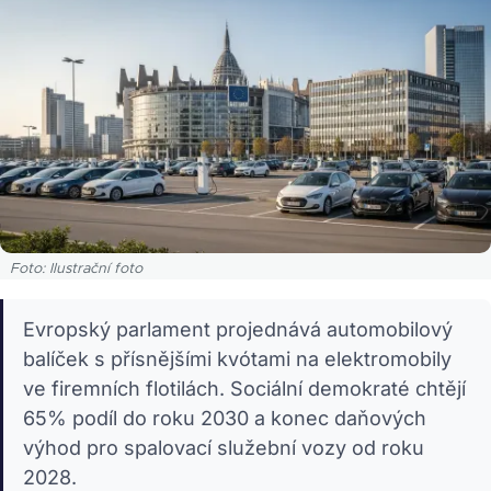
Foto: Ilustrační foto
Evropský parlament projednává automobilový
balíček s přísnějšími kvótami na elektromobily
ve firemních flotilách. Sociální demokraté chtějí
65% podíl do roku 2030 a konec daňových
výhod pro spalovací služební vozy od roku
2028.