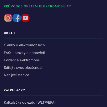
PRŮVODCE SVĚTEM ELEKTROMOBILITY
OBSAH
Články o elektromobilech
FAQ – otázky a odpovědi
Evidence elektromobilu
Sdílejte svou zkušenost
Nabíjecí stanice
KALKULAČKY
Kalkulačka dojezdu (WLTP/EPA)