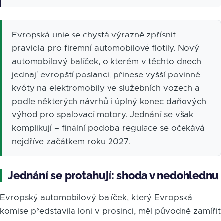
Evropská unie se chystá výrazně zpřísnit
pravidla pro firemní automobilové flotily. Nový
automobilový balíček, o kterém v těchto dnech
jednají evropští poslanci, přinese vyšší povinné
kvóty na elektromobily ve služebních vozech a
podle některých návrhů i úplný konec daňových
výhod pro spalovací motory. Jednání se však
komplikují – finální podoba regulace se očekává
nejdříve začátkem roku 2027.
Jednání se protahují: shoda v nedohlednu
Evropský automobilový balíček, který Evropská
komise představila loni v prosinci, měl původně zamířit