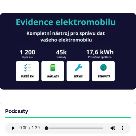
Obrázek
Podcasty