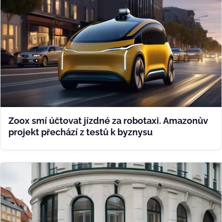
Zoox smí účtovat jízdné za robotaxi. Amazonův
projekt přechází z testů k byznysu