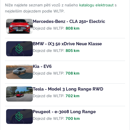
Níže najdete seznam pěti vozů z našeho
katalogu elektroaut
s
nejdelším dojezdem podle WLTP.
Mercedes-Benz - CLA 250+ Electric
Dojezd dle WLTP:
808 km
BMW - iX3 50 xDrive Neue Klasse
Dojezd dle WLTP:
805 km
Kia - EV6
Dojezd dle WLTP:
708 km
Tesla - Model 3 Long Range RWD
Dojezd dle WLTP:
702 km
Peugeot - e-3008 Long Range
Dojezd dle WLTP:
700 km