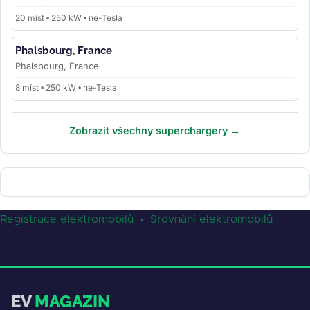
20 míst • 250 kW • ne-Tesla
Phalsbourg, France
Phalsbourg, France
8 míst • 250 kW • ne-Tesla
Zobrazit všechny superchargery →
Registrace elektromobilů
·
Srovnání elektromobilů
EV
MAGAZIN