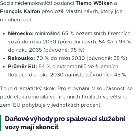
Sociálnědemokratičtí poslanci
Tiemo Wölken
a
François Kalfon
předložili vlastní návrh, který jde
mnohem dál:
Německo:
minimálně 65 % bezemisních firemních
vozů do roku 2030 (původní návrh: 54 %) a 99 %
do roku 2035 (původně: 95 %)
Rakousko:
70 % do roku 2030 (původně: 58 %)
Průměr EU:
54 % elektromobilů ve firemních
flotilách do roku 2030 namísto původních 45 %
To je dramatický skok. Pro srovnání: v současnosti se
podíl elektromobilů ve firemních flotilách ve většině
zemí EU pohybuje v jednotkách procent.
Daňové výhody pro spalovací služební
vozy mají skončit