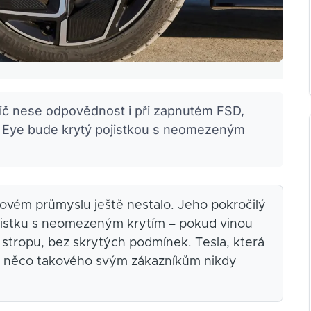
idič nese odpovědnost i při zapnutém FSD,
s Eye bude krytý pojistkou s neomezeným
ovém průmyslu ještě nestalo. Jeho pokročilý
jistku s neomezeným krytím – pokud vinou
 stropu, bez skrytých podmínek. Tesla, která
, něco takového svým zákazníkům nikdy