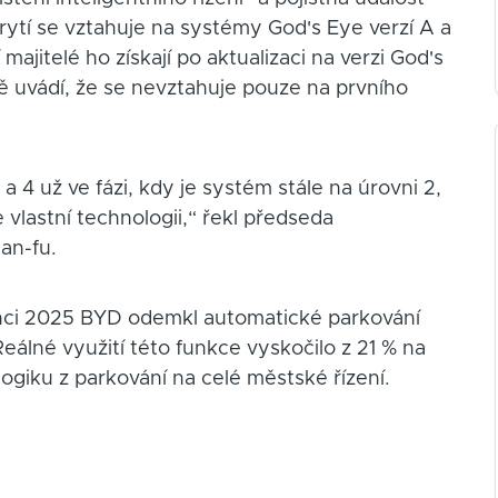
 Krytí se vztahuje na systémy God's Eye verzí A a
 majitelé ho získají po aktualizaci na verzi God's
 uvádí, že se nevztahuje pouze na prvního
 4 už ve fázi, kdy je systém stále na úrovni 2,
vlastní technologii,“ řekl předseda
an-fu.
enci 2025 BYD odemkl automatické parkování
álné využití této funkce vyskočilo z 21 % na
ogiku z parkování na celé městské řízení.