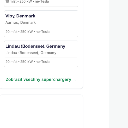
18 míst • 250 kW • ne-Tesla
Viby, Denmark
Aarhus, Denmark
20 míst • 250 kW • ne-Tesla
Lindau (Bodensee), Germany
Lindau (Bodensee), Germany
20 míst • 250 kW • ne-Tesla
Zobrazit všechny superchargery →