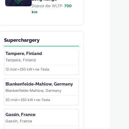
Dojezd dle WLTP:
700
km
Superchargery
Tampere, Finland
Tampere, Finland
12 míst • 250 kW • ne-Tesla
Blankenfelde-Mahlow, Germany
Blankenfelde-Mahlow, Germany
20 míst • 250 kW • ne-Tesla
Gassin, France
Gassin, France