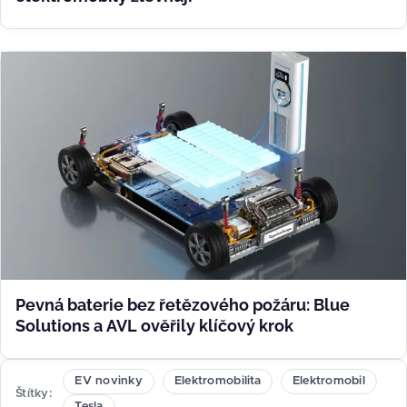
Pevná baterie bez řetězového požáru: Blue
Solutions a AVL ověřily klíčový krok
EV novinky
Elektromobilita
Elektromobil
Štítky
Tesla