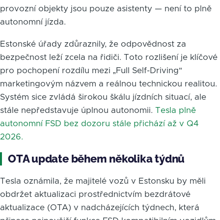
provozní objekty jsou pouze asistenty — není to plně
autonomní jízda.
Estonské úřady zdůraznily, že odpovědnost za
bezpečnost leží zcela na řidiči. Toto rozlišení je klíčové
pro pochopení rozdílu mezi „Full Self-Driving"
marketingovým názvem a reálnou technickou realitou.
Systém sice zvládá širokou škálu jízdních situací, ale
stále nepředstavuje úplnou autonomii.
Tesla plně
autonomní FSD bez dozoru stále přichází až v Q4
2026.
OTA update během několika týdnů
Tesla oznámila, že majitelé vozů v Estonsku by měli
obdržet aktualizaci prostřednictvím bezdrátové
aktualizace (OTA) v nadcházejících týdnech, která