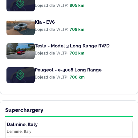
Dojezd dle WLTP:
805 km
Kia - EV6
Dojezd dle WLTP:
708 km
Tesla - Model 3 Long Range RWD
Dojezd dle WLTP:
702 km
Peugeot - e-3008 Long Range
Dojezd dle WLTP:
700 km
Superchargery
Dalmine, Italy
Dalmine, Italy