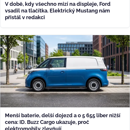
V době, kdy všechno mizí na displeje, Ford
vsadil na tlačítka. Elektrický Mustang nám
přistál v redakci
Menší baterie, delší dojezd a o 5 655 liber nižší
cena: ID. Buzz Cargo ukazuje, proč
elektromobily zlevňují