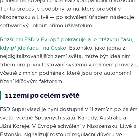
přinese nejnovější funkce FSD kompatibilním vozidlům.
Tento proces je podobný tomu, který proběhl v
Nizozemsku a Litvě — po schválení úřadem následuje
softwarový rollout přímo uživatelům.
Rozšíření FSD v Evropě pokračuje a je otázkou času,
kdy přijde řada i na Česko.
Estonsko, jako jedna z
nejdigitalizovanějších zemí světa, může být ideálním
trhem pro první testování systémů v reálném provozu,
včetně zimních podmínek, které jsou pro autonomní
řízení klíčovým faktorem.
11 zemí po celém světě
FSD Supervised je nyní dostupné v 11 zemích po celém
světě, včetně Spojených států, Kanady, Austrálie a
Jižní Koreje. V Evropě schválení v Nizozemsku, Litvě a
Estonsku signalizují rostoucí regulační důvěru ve