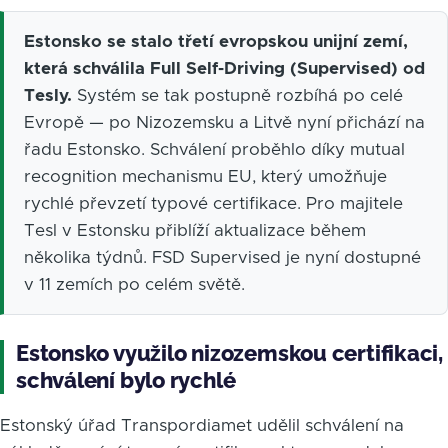
Estonsko se stalo třetí evropskou unijní zemí,
která schválila Full Self-Driving (Supervised) od
Tesly.
Systém se tak postupně rozbíhá po celé
Evropě — po Nizozemsku a Litvě nyní přichází na
řadu Estonsko. Schválení proběhlo díky mutual
recognition mechanismu EU, který umožňuje
rychlé převzetí typové certifikace. Pro majitele
Tesl v Estonsku přiblíží aktualizace během
několika týdnů. FSD Supervised je nyní dostupné
v 11 zemích po celém světě.
Estonsko využilo nizozemskou certifikaci,
schválení bylo rychlé
Estonský úřad Transpordiamet udělil schválení na