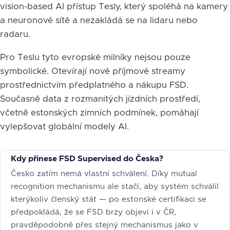
vision-based AI přístup Tesly, který spoléhá na kamery
a neuronové sítě a nezakládá se na lidaru nebo
radaru.
Pro Teslu tyto evropské milníky nejsou pouze
symbolické. Otevírají nové příjmové streamy
prostřednictvím předplatného a nákupu FSD.
Současně data z rozmanitých jízdních prostředí,
včetně estonských zimních podmínek, pomáhají
vylepšovat globální modely AI.
Kdy přinese FSD Supervised do Česka?
Česko zatím nemá vlastní schválení. Díky mutual
recognition mechanismu ale stačí, aby systém schválil
kterýkoliv členský stát — po estonské certifikaci se
předpokládá, že se FSD brzy objeví i v ČR,
pravděpodobně přes stejný mechanismus jako v