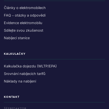
Články o elektromobilech
FAQ – otázky a odpovědi
Evidence elektromobilu
Sdílejte svou zkušenost
Nabíjecí stanice
KALKULAČKY
Kalkulačka dojezdu (WLTP/EPA)
Srovnání nabíjecích tarifů
Náklady na nabíjení
KONTAKT
ŠÉFREDAKTOR