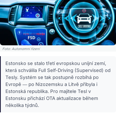
Foto: Autonomní řízení
Estonsko se stalo třetí evropskou unijní zemí,
která schválila Full Self-Driving (Supervised) od
Tesly. Systém se tak postupně rozbíhá po
Evropě — po Nizozemsku a Litvě přibyla i
Estonská republika. Pro majitele Tesl v
Estonsku přichází OTA aktualizace během
několika týdnů.