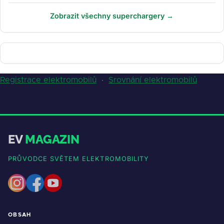
Zobrazit všechny superchargery →
Registrace elektromobilů
·
Srovnání elektromobilů
EV
MAGAZIN
PRŮVODCE SVĚTEM ELEKTROMOBILITY
OBSAH