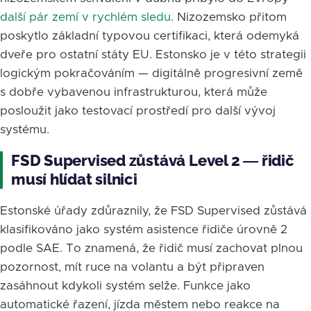
další pár zemí v rychlém sledu
. Nizozemsko přitom
poskytlo základní typovou certifikaci, která odemyká
dveře pro ostatní státy EU. Estonsko je v této strategii
logickým pokračováním — digitálně progresivní země
s dobře vybavenou infrastrukturou, která může
posloužit jako testovací prostředí pro další vývoj
systému.
FSD Supervised zůstává Level 2 — řidič
musí hlídat silnici
Estonské úřady zdůraznily, že FSD Supervised zůstává
klasifikováno jako systém asistence řidiče úrovně 2
podle SAE. To znamená, že řidič musí zachovat plnou
pozornost, mít ruce na volantu a být připraven
zasáhnout kdykoli systém selže. Funkce jako
automatické řazení, jízda městem nebo reakce na