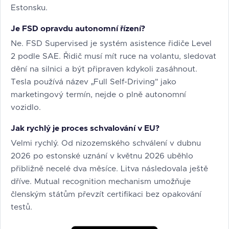
Estonsku.
Je FSD opravdu autonomní řízení?
Ne. FSD Supervised je systém asistence řidiče Level
2 podle SAE. Řidič musí mít ruce na volantu, sledovat
dění na silnici a být připraven kdykoli zasáhnout.
Tesla používá název „Full Self-Driving" jako
marketingový termín, nejde o plně autonomní
vozidlo.
Jak rychlý je proces schvalování v EU?
Velmi rychlý. Od nizozemského schválení v dubnu
2026 po estonské uznání v květnu 2026 uběhlo
přibližně necelé dva měsíce. Litva následovala ještě
dříve. Mutual recognition mechanism umožňuje
členským státům převzít certifikaci bez opakování
testů.