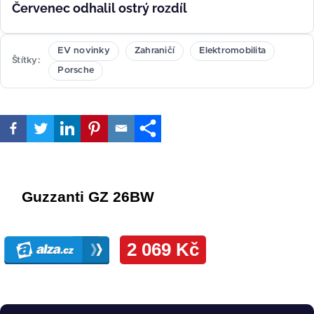
Červenec odhalil ostrý rozdíl
EV novinky
Zahraničí
Elektromobilita
Štítky
Porsche
Obrázek