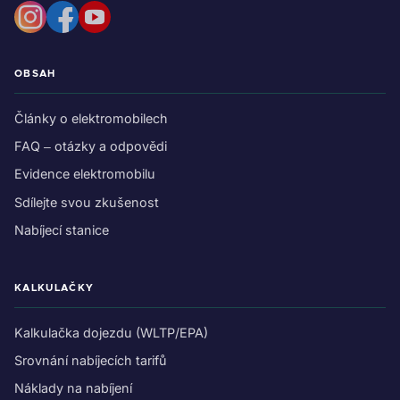
OBSAH
Články o elektromobilech
FAQ – otázky a odpovědi
Evidence elektromobilu
Sdílejte svou zkušenost
Nabíjecí stanice
KALKULAČKY
Kalkulačka dojezdu (WLTP/EPA)
Srovnání nabíjecích tarifů
Náklady na nabíjení