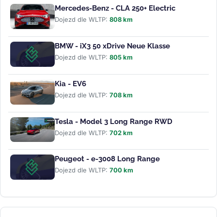
Mercedes-Benz - CLA 250+ Electric
Dojezd dle WLTP:
808 km
BMW - iX3 50 xDrive Neue Klasse
Dojezd dle WLTP:
805 km
Kia - EV6
Dojezd dle WLTP:
708 km
Tesla - Model 3 Long Range RWD
Dojezd dle WLTP:
702 km
Peugeot - e-3008 Long Range
Dojezd dle WLTP:
700 km