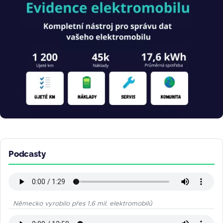
Podcasty
Německo vyrobilo přes 1,6 mil. elektromobilů