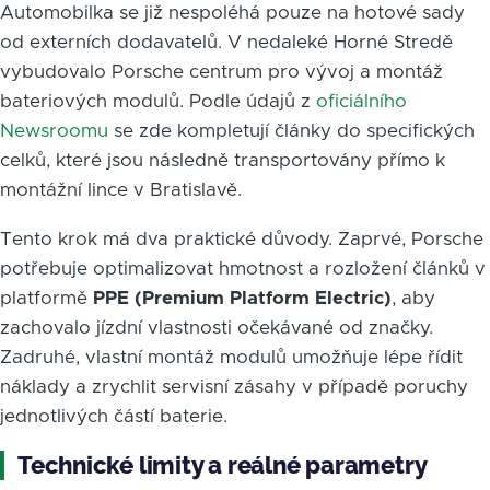
Automobilka se již nespoléhá pouze na hotové sady
od externích dodavatelů. V nedaleké Horné Stredě
vybudovalo Porsche centrum pro vývoj a montáž
bateriových modulů. Podle údajů z
oficiálního
Newsroomu
se zde kompletují články do specifických
celků, které jsou následně transportovány přímo k
montážní lince v Bratislavě.
Tento krok má dva praktické důvody. Zaprvé, Porsche
potřebuje optimalizovat hmotnost a rozložení článků v
platformě
PPE (Premium Platform Electric)
, aby
zachovalo jízdní vlastnosti očekávané od značky.
Zadruhé, vlastní montáž modulů umožňuje lépe řídit
náklady a zrychlit servisní zásahy v případě poruchy
jednotlivých částí baterie.
Technické limity a reálné parametry