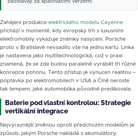
zaostávají za spalovacími verzemi.
Zahájení produkce
elektrického modelu Cayenne
přichází v momentě, kdy evropský trh s luxusními
elektromobily vykazuje známky nasycení. Porsche
proto v Bratislavě nevsadilo vše na jednu kartu. Linka
je nastavena jako multitechnologická, což v praxi
znamená, že se zde budou paralelně vyrábět tři různé
koncepce pohonu. Tento přístup je vynucen realitou –
poptávka po elektromobilech v USA a Číně neroste
tak tempem, jaké automobilka původně predikovala.
Baterie pod vlastní kontrolou: Strategie
vertikální integrace
Nejvýraznější změnou oproti předchozím modelům je
způsob, jakým Porsche nakládá s akumulátory.