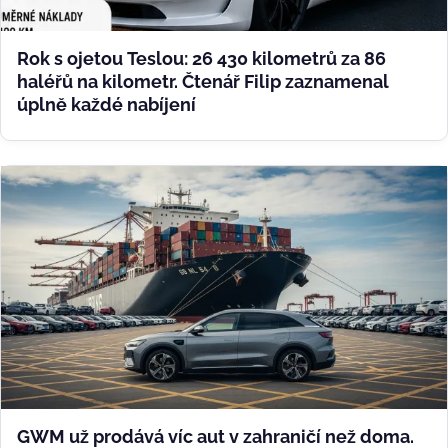
Rok s ojetou Teslou: 26 430 kilometrů za 86
haléřů na kilometr. Čtenář Filip zaznamenal
úplně každé nabíjení
GWM už prodává víc aut v zahraničí než doma.