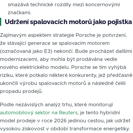
smazává technické rozdíly mezi koncernovými
značkami.
Udržení spalovacích motorů jako pojistka
Zajímavým aspektem strategie Porsche je potvrzení,
že stávající generace se spalovacím motorem
(označovaná jako E3) nekončí. Bude procházet dalšími
modernizacemi, aby mohla být prodávána vedle
nového elektrického modelu. Porsche se tím vyhýbá
riziku, které potkalo některé konkurenty, jež předčasně
ukončili výrobu spalovacích motorů a následně čelili
propadu prodejů.
Podle nezávislých analýz trhu, které monitorují
automobilový sektor na Reuters
, je tento hybridní
model prodeje v roce 2026 jedinou cestou, jak udržet
vysokou ziskovost v období transformace energetiky.