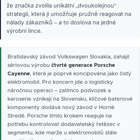
že značka zvolila unikátní „dvoukolejnou“
strategii, která jí umožňuje pružně reagovat na
nálady zákazníků – a to doslova na jedné
výrobní lince.
Bratislavský závod Volkswagen Slovakia, zahájil
sériovou výrobu
čtvrté generace Porsche
Cayenne
, která je poprvé koncipována jako čistý
elektromobil. Pro koncern jde o logisticky
náročnou operaci – zatímco podvozek a
karoserie vznikají na Slovensku, klíčové bateriové
komponenty dodává nový závod v Horné
Stredě. Porsche tímto krokem reaguje na
potřebu kontrolovat dodavatelský řetězec v
segmentu, kde marže u elektromobilů stále