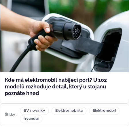
Kde má elektromobil nabíjecí port? U 102
modelů rozhoduje detail, který u stojanu
poznáte hned
EV novinky
Elektromobilita
Elektromobil
Štítky
hyundai