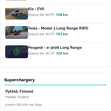
Kia - EV6
Dojezd dle WLTP:
708 km
Tesla - Model 3 Long Range RWD
Dojezd dle WLTP:
702 km
Peugeot - e-3008 Long Range
Dojezd dle WLTP:
700 km
Superchargery
Pyhtää, Finland
Pyhtää, Finland
8 míst • 250 kW • ne-Tesla