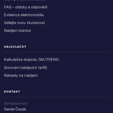
FAQ – otázky a odpovědi
Evidence elektromobilu
Sdílejte svou zkušenost
Nabíjecí stanice
KALKULAČKY
Kalkulačka dojezdu (WLTP/EPA)
Srovnání nabíjecích tarifů
Náklady na nabíjení
KONTAKT
ŠÉFREDAKTOR
Daniel Česák