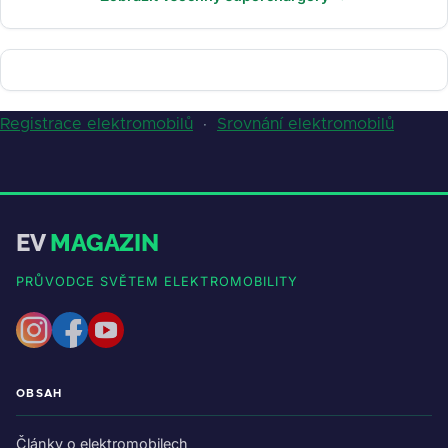
Registrace elektromobilů
·
Srovnání elektromobilů
EV
MAGAZIN
PRŮVODCE SVĚTEM ELEKTROMOBILITY
OBSAH
Články o elektromobilech