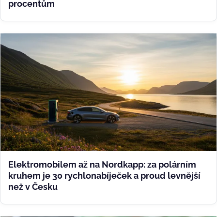
procentům
Elektromobilem až na Nordkapp: za polárním
kruhem je 30 rychlonabíječek a proud levnější
než v Česku