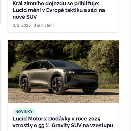
Král zimního dojezdu se přibližuje:
Lucid mění v Evropě taktiku a sází na
nové SUV
3. 2. 2026 · 3 min čtení
NOVINKY
Lucid Motors: Dodávky v roce 2025
vzrostly o 55 %, Gravity SUV na vzestupu