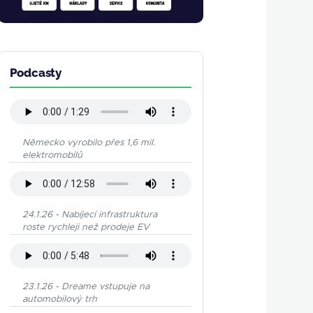
Podcasty
Německo vyrobilo přes 1,6 mil.
elektromobilů
24.1.26 - Nabíjecí infrastruktura
roste rychleji než prodeje EV
23.1.26 - Dreame vstupuje na
automobilový trh