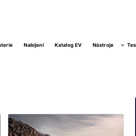
aterie
Nabíjení
Katalog EV
Nástroje
Tes