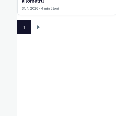
kilometrů
31. 1. 2026 · 4 min čtení
Pagination
1
Následující
stránka