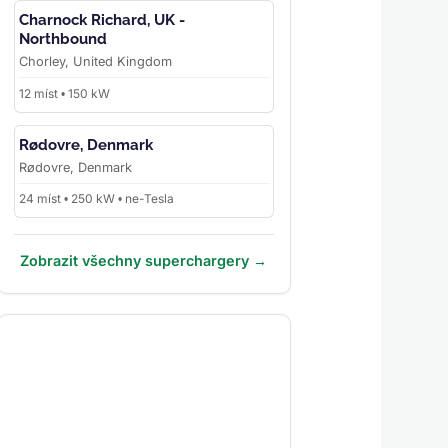
Charnock Richard, UK -
Northbound
Chorley, United Kingdom
12 míst • 150 kW
Rødovre, Denmark
Rødovre, Denmark
24 míst • 250 kW • ne-Tesla
Zobrazit všechny superchargery →