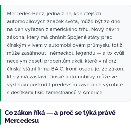
Mercedes-Benz, jedna z nejikoničtějších
automobilových značek světa, může být ze dne
na den vyřazen z amerického trhu. Nový návrh
zákona, který má chránit Spojené státy před
čínským vlivem v automobilovém průmyslu, totiž
může zasáhnout i německou legendu — a to kvůli
necelým deseti procentům akcií, které v ní drží
čínská státní firma BAIC. Ironií osudu je, že zákon,
který má zastavit čínské automobilky, může ve
výsledku poškodit především zavedené výrobce
s desítkami tisíc zaměstnanců v Americe.
Co zákon říká — a proč se týká právě
Mercedesu