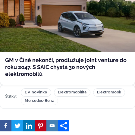
GM v Číně nekončí, prodlužuje joint venture do
roku 2047. S SAIC chystá 30 nových
elektromobilů
EV novinky
Elektromobilita
Elektromobil
Štítky
Mercedes-Benz