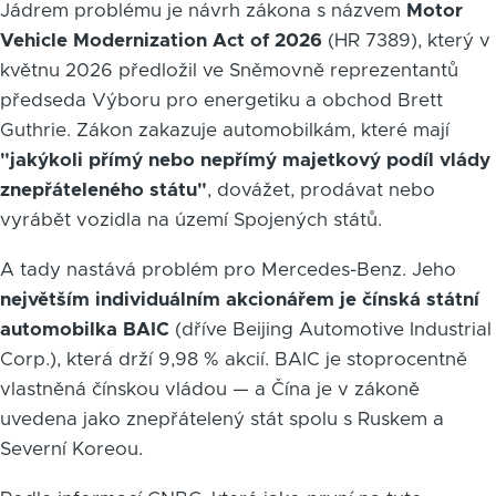
Jádrem problému je návrh zákona s názvem
Motor
Vehicle Modernization Act of 2026
(HR 7389), který v
květnu 2026 předložil ve Sněmovně reprezentantů
předseda Výboru pro energetiku a obchod Brett
Guthrie. Zákon zakazuje automobilkám, které mají
"jakýkoli přímý nebo nepřímý majetkový podíl vlády
znepřáteleného státu"
, dovážet, prodávat nebo
vyrábět vozidla na území Spojených států.
A tady nastává problém pro Mercedes-Benz. Jeho
největším individuálním akcionářem je čínská státní
automobilka BAIC
(dříve Beijing Automotive Industrial
Corp.), která drží 9,98 % akcií. BAIC je stoprocentně
vlastněná čínskou vládou — a Čína je v zákoně
uvedena jako znepřátelený stát spolu s Ruskem a
Severní Koreou.