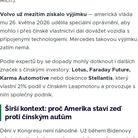
Mich.).
Volvo už mezitím získalo výjimku
— americká vláda
mu 26. května 2026 udělila speciální oprávnění, aby
mohlo i přes čínské vlastnictví dál dovážet vozidla s
připojenými technologiemi. Mercedes takovou výjimku
zatím nemá.
Podle expertů by se dopady mohly dotknout i dalších
značek s čínskými investory:
Lotus, Faraday Future,
Karma Automotive
nebo dokonce
Stellantis
, který
vlastní 21% podíl v čínském Leapmotoru a provozuje s
ním společný podnik.
Širší kontext: proč Amerika staví zeď
proti čínským autům
Dění v Kongresu není náhodné. Už během Bidenovy