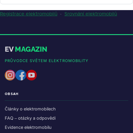
Registrace elektromobilů
·
Srovnání elektromobilů
EV
MAGAZIN
PRŮVODCE SVĚTEM ELEKTROMOBILITY
OBSAH
Články o elektromobilech
FAQ – otázky a odpovědi
Evidence elektromobilu