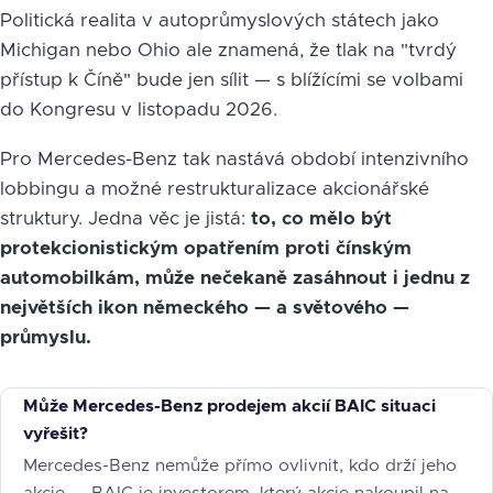
Politická realita v autoprůmyslových státech jako
Michigan nebo Ohio ale znamená, že tlak na "tvrdý
přístup k Číně" bude jen sílit — s blížícími se volbami
do Kongresu v listopadu 2026.
Pro Mercedes-Benz tak nastává období intenzivního
lobbingu a možné restrukturalizace akcionářské
struktury. Jedna věc je jistá:
to, co mělo být
protekcionistickým opatřením proti čínským
automobilkám, může nečekaně zasáhnout i jednu z
největších ikon německého — a světového —
průmyslu.
Může Mercedes-Benz prodejem akcií BAIC situaci
vyřešit?
Mercedes-Benz nemůže přímo ovlivnit, kdo drží jeho