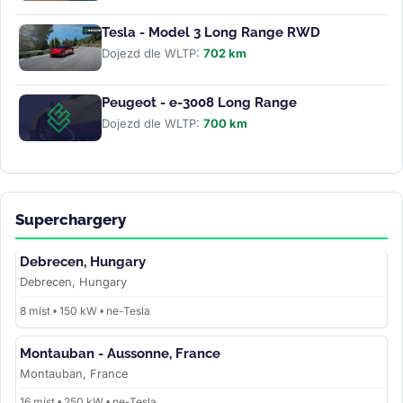
Tesla - Model 3 Long Range RWD
Dojezd dle WLTP:
702 km
Peugeot - e-3008 Long Range
Dojezd dle WLTP:
700 km
Superchargery
Debrecen, Hungary
Debrecen, Hungary
8 míst • 150 kW • ne-Tesla
Montauban - Aussonne, France
Montauban, France
16 míst • 250 kW • ne-Tesla