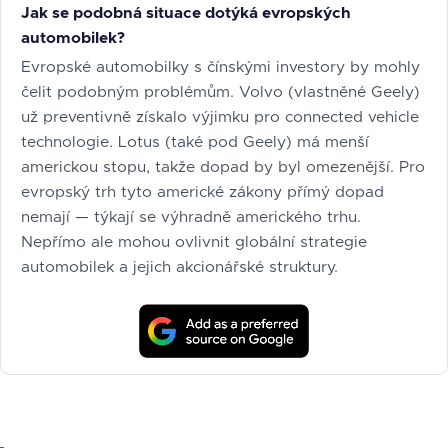
Jak se podobná situace dotýká evropských
automobilek?
Evropské automobilky s čínskými investory by mohly
čelit podobným problémům. Volvo (vlastněné Geely)
už preventivně získalo výjimku pro connected vehicle
technologie. Lotus (také pod Geely) má menší
americkou stopu, takže dopad by byl omezenější. Pro
evropský trh tyto americké zákony přímý dopad
nemají — týkají se výhradně amerického trhu.
Nepřímo ale mohou ovlivnit globální strategie
automobilek a jejich akcionářské struktury.