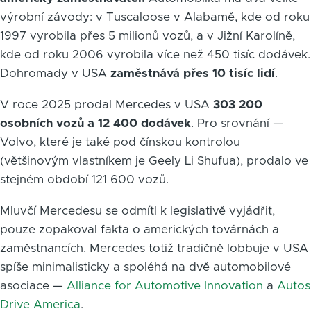
výrobní závody: v Tuscaloose v Alabamě, kde od roku
1997 vyrobila přes 5 milionů vozů, a v Jižní Karolíně,
kde od roku 2006 vyrobila více než 450 tisíc dodávek.
Dohromady v USA
zaměstnává přes 10 tisíc lidí
.
V roce 2025 prodal Mercedes v USA
303 200
osobních vozů a 12 400 dodávek
. Pro srovnání —
Volvo, které je také pod čínskou kontrolou
(většinovým vlastníkem je Geely Li Shufua), prodalo ve
stejném období 121 600 vozů.
Mluvčí Mercedesu se odmítl k legislativě vyjádřit,
pouze zopakoval fakta o amerických továrnách a
zaměstnancích. Mercedes totiž tradičně lobbuje v USA
spíše minimalisticky a spoléhá na dvě automobilové
asociace —
Alliance for Automotive Innovation
a
Autos
Drive America
.