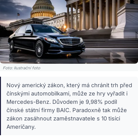
Foto: Ilustrační foto
Nový americký zákon, který má chránit trh před
čínskými automobilkami, může ze hry vyřadit i
Mercedes-Benz. Důvodem je 9,98% podíl
čínské státní firmy BAIC. Paradoxně tak může
zákon zasáhnout zaměstnavatele s 10 tisíci
Američany.