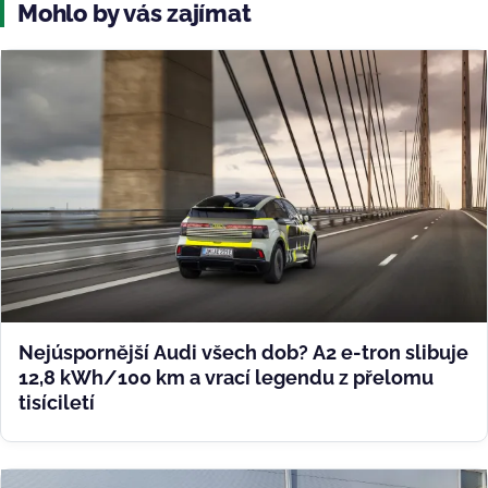
Mohlo by vás zajímat
Nejúspornější Audi všech dob? A2 e-tron slibuje
12,8 kWh/100 km a vrací legendu z přelomu
tisíciletí