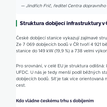
— Jindřich Frič, ředitel Centra dopravníh
Struktura dobíjecí infrastruktury v
České dobíjecí stanice vykazují zajímavé str
Ze 7 069 dobíjecích bodů v ČR tvoří 4 921 b
stanice do 149 kW (19,9 %) a 738 velmi výk
Pro srovnání, v celé EU je struktura odlišná:
UFDC. U nás je tedy menší podíl běžných sta
dobíjecích bodů. Síť je tak více orientovaná
cest.
Kdo vládne českému trhu s dobíjením