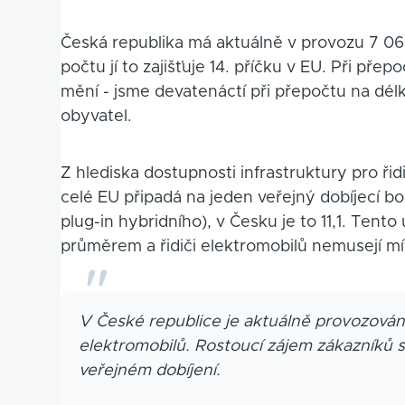
Česká republika má aktuálně v provozu 7 06
počtu jí to zajišťuje 14. příčku v EU. Při př
mění - jsme devatenáctí při přepočtu na délku
obyvatel.
Z hlediska dostupnosti infrastruktury pro ři
celé EU připadá na jeden veřejný dobíjecí bo
plug-in hybridního), v Česku je to 11,1. Tent
průměrem a řidiči elektromobilů nemusejí mí
V České republice je aktuálně provozován
elektromobilů. Rostoucí zájem zákazníků s
veřejném dobíjení.