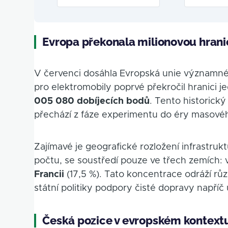
Evropa překonala milionovou hrani
V červenci dosáhla Evropská unie významné
pro elektromobily poprvé překročil hranici 
005 080 dobíjecích bodů
. Tento historický
přechází z fáze experimentu do éry masového
Zajímavé je geografické rozložení infrastrukt
počtu, se soustředí pouze ve třech zemích:
Francii
(17,5 %). Tato koncentrace odráží růz
státní politiky podpory čisté dopravy napříč u
Česká pozice v evropském kontext