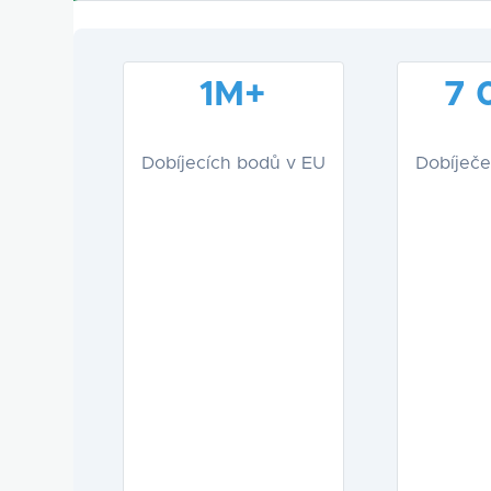
1M+
7 
Dobíjecích bodů v EU
Dobíječe