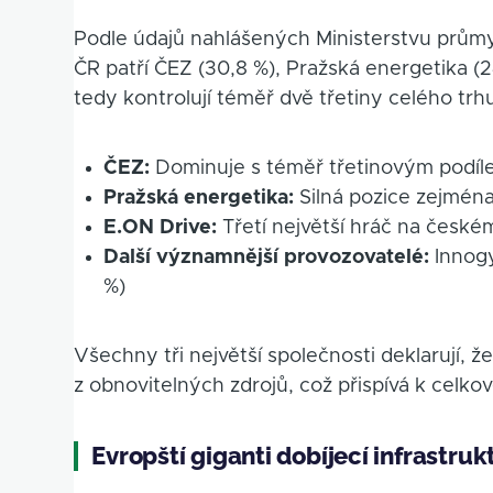
Podle údajů nahlášených Ministerstvu průmy
ČR patří ČEZ (30,8 %), Pražská energetika (24
tedy kontrolují téměř dvě třetiny celého trh
ČEZ:
Dominuje s téměř třetinovým podíl
Pražská energetika:
Silná pozice zejmén
E.ON Drive:
Třetí největší hráč na české
Další významnější provozovatelé:
Innogy
%)
Všechny tři největší společnosti deklarují, 
z obnovitelných zdrojů, což přispívá k celkov
Evropští giganti dobíjecí infrastruk