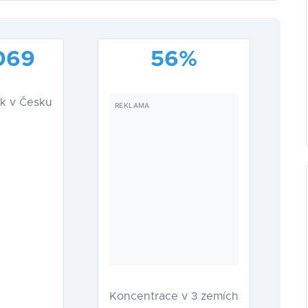
069
56%
k v Česku
Koncentrace v 3 zemích