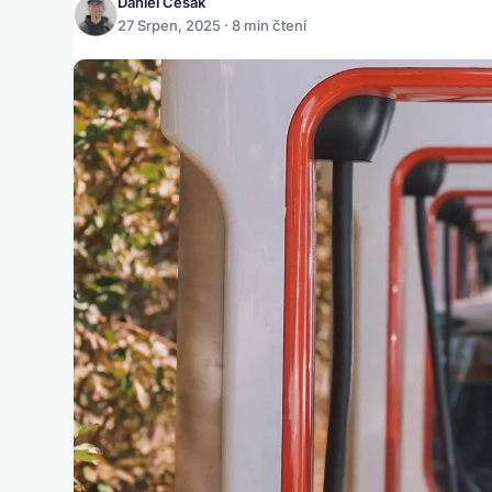
Daniel Česák
27 Srpen, 2025 · 8 min čtení