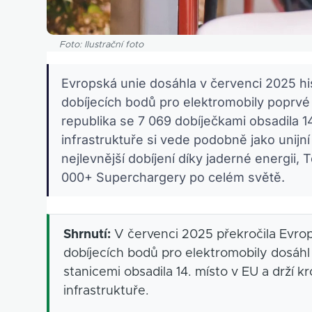
Foto: Ilustrační foto
Evropská unie dosáhla v červenci 2025 hi
dobíjecích bodů pro elektromobily poprvé 
republika se 7 069 dobíječkami obsadila 1
infrastruktuře si vede podobně jako unijní
nejlevnější dobíjení díky jaderné energii, T
000+ Superchargery po celém světě.
Shrnutí:
V červenci 2025 překročila Evro
dobíjecích bodů pro elektromobily dosáhl
stanicemi obsadila 14. místo v EU a drží 
infrastruktuře.