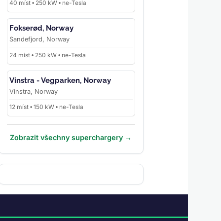
40 míst • 250 kW • ne-Tesla
Fokserød, Norway
Sandefjord, Norway
24 míst • 250 kW • ne-Tesla
Vinstra - Vegparken, Norway
Vinstra, Norway
12 míst • 150 kW • ne-Tesla
Zobrazit všechny superchargery →