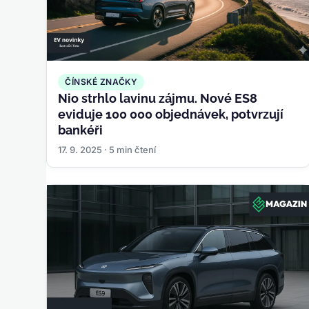
ČÍNSKÉ ZNAČKY
Nio strhlo lavinu zájmu. Nové ES8
eviduje 100 000 objednávek, potvrzují
bankéři
17. 9. 2025 · 5 min čtení