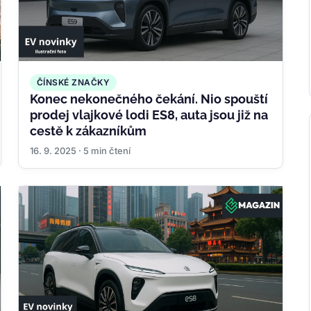
ČÍNSKÉ ZNAČKY
Konec nekonečného čekání. Nio spouští
prodej vlajkové lodi ES8, auta jsou již na
cestě k zákazníkům
16. 9. 2025 · 5 min čtení