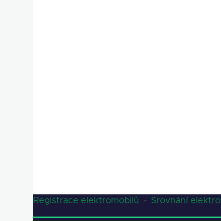
Registrace elektromobilů
·
Srovnání elektr