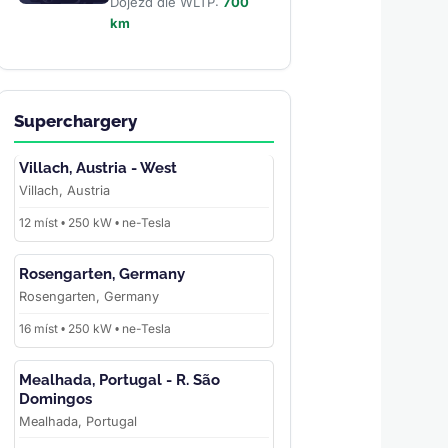
Dojezd dle WLTP:
700
km
Superchargery
Villach, Austria - West
Villach, Austria
12 míst • 250 kW • ne-Tesla
Rosengarten, Germany
Rosengarten, Germany
16 míst • 250 kW • ne-Tesla
Mealhada, Portugal - R. São
Domingos
Mealhada, Portugal