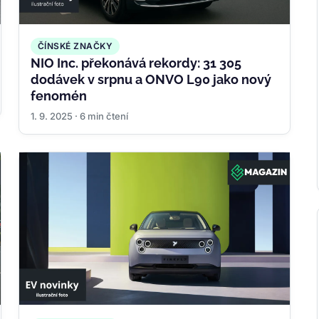
ČÍNSKÉ ZNAČKY
NIO Inc. překonává rekordy: 31 305
dodávek v srpnu a ONVO L90 jako nový
fenomén
1. 9. 2025 · 6 min čtení