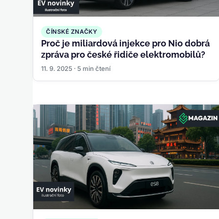
ČÍNSKÉ ZNAČKY
Proč je miliardová injekce pro Nio dobrá
zpráva pro české řidiče elektromobilů?
11. 9. 2025 · 5 min čtení