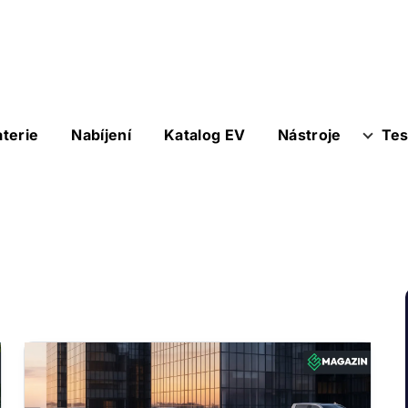
aterie
Nabíjení
Katalog EV
Nástroje
Tes