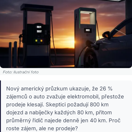
Foto: Ilustrační foto
Nový americký průzkum ukazuje, že 26 %
zájemců o auto zvažuje elektromobil, přestože
prodeje klesají. Skeptici požadují 800 km
dojezd a nabíječky každých 80 km, přitom
průměrný řidič najede denně jen 40 km. Proč
roste zájem, ale ne prodeje?