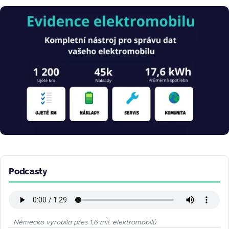
Obrázek
Podcasty
Německo vyrobilo přes 1,6 mil. elektromobilů