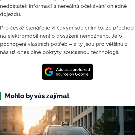
nedostatek informací a nereálná očekávání ohledně
dojezdu.
Pro české čtenáře je klíčovým sdělením to, že přechod
na elektromobil není o dosažení nemožného. Je o
pochopení vlastních potřeb – a ty jsou pro většinu z
nás už dnes plně pokryty současnou technologií.
Mohlo by vás zajímat