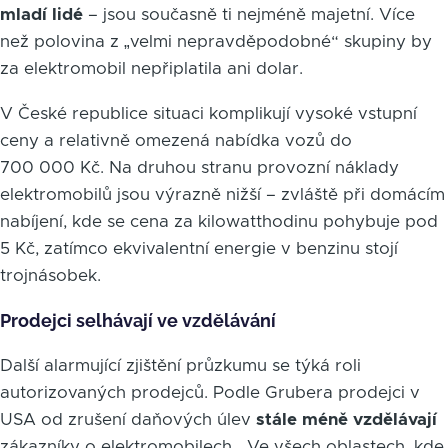
mladí lidé
– jsou současně ti nejméně majetní. Více
než polovina z „velmi nepravděpodobné“ skupiny by
za elektromobil nepřiplatila ani dolar.
V České republice situaci komplikují vysoké vstupní
ceny a relativně omezená nabídka vozů do
700 000 Kč. Na druhou stranu provozní náklady
elektromobilů jsou výrazně nižší – zvláště při domácím
nabíjení, kde se cena za kilowatthodinu pohybuje pod
5 Kč, zatímco ekvivalentní energie v benzinu stojí
trojnásobek.
Prodejci selhávají ve vzdělávání
Další alarmující zjištění průzkumu se týká roli
autorizovaných prodejců. Podle Grubera prodejci v
USA od zrušení daňových úlev
stále méně vzdělávají
zákazníky o elektromobilech. „Ve všech oblastech, kde