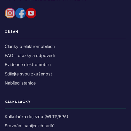
OBSAH
Články o elektromobilech
FAQ – otázky a odpovědi
Evidence elektromobilu
Sdílejte svou zkušenost
Nabíjecí stanice
KALKULAČKY
Kalkulačka dojezdu (WLTP/EPA)
Srovnání nabíjecích tarifů