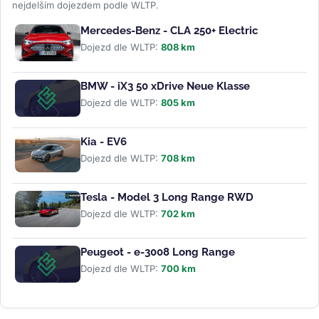
nejdelším dojezdem podle WLTP.
Mercedes-Benz - CLA 250+ Electric
Dojezd dle WLTP:
808 km
BMW - iX3 50 xDrive Neue Klasse
Dojezd dle WLTP:
805 km
Kia - EV6
Dojezd dle WLTP:
708 km
Tesla - Model 3 Long Range RWD
Dojezd dle WLTP:
702 km
Peugeot - e-3008 Long Range
Dojezd dle WLTP:
700 km