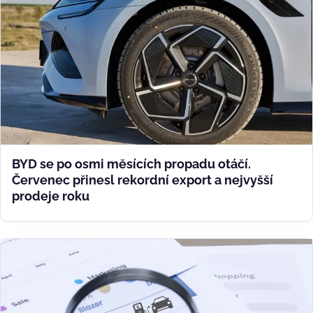
BYD se po osmi měsících propadu otáčí.
Červenec přinesl rekordní export a nejvyšší
prodeje roku