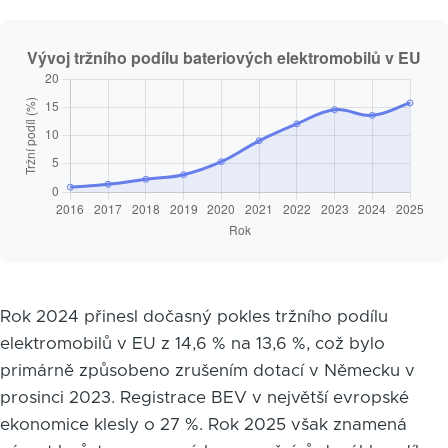
Rok 2024 přinesl dočasný pokles tržního podílu
elektromobilů v EU z 14,6 % na 13,6 %, což bylo
primárně způsobeno zrušením dotací v Německu v
prosinci 2023. Registrace BEV v největší evropské
ekonomice klesly o 27 %. Rok 2025 však znamená