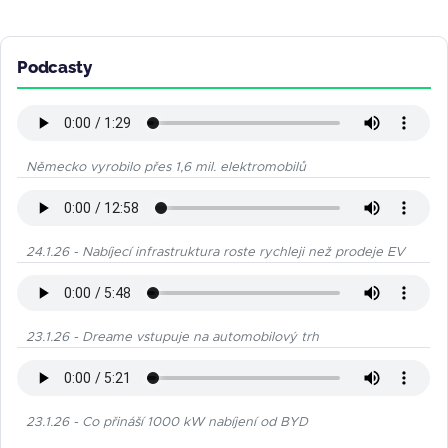
Podcasty
Německo vyrobilo přes 1,6 mil. elektromobilů
24.1.26 - Nabíjecí infrastruktura roste rychleji než prodeje EV
23.1.26 - Dreame vstupuje na automobilový trh
23.1.26 - Co přináší 1000 kW nabíjení od BYD