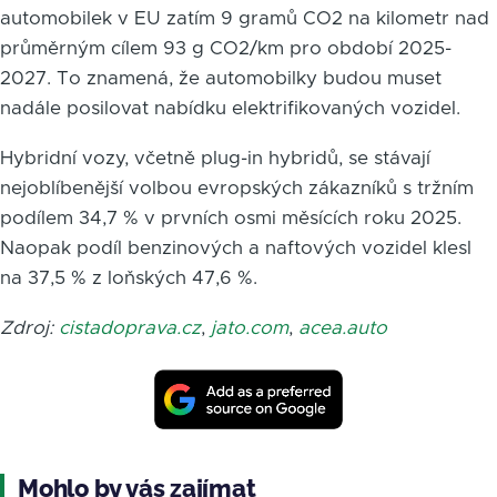
automobilek v EU zatím 9 gramů CO2 na kilometr nad
průměrným cílem 93 g CO2/km pro období 2025-
2027. To znamená, že automobilky budou muset
nadále posilovat nabídku elektrifikovaných vozidel.
Hybridní vozy, včetně plug-in hybridů, se stávají
nejoblíbenější volbou evropských zákazníků s tržním
podílem 34,7 % v prvních osmi měsících roku 2025.
Naopak podíl benzinových a naftových vozidel klesl
na 37,5 % z loňských 47,6 %.
Zdroj:
cistadoprava.cz
,
jato.com
,
acea.auto
Mohlo by vás zajímat