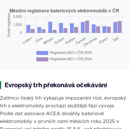
Evropský trh překonává očekávání
Zatímco český trh vykazuje impozantní růst, evropský
trh s elektromobily prochází složitější fází vývoje.
Podle dat asociace ACEA dosáhly bateriové
elektromobily v prvních osmi měsících roku 2025 v