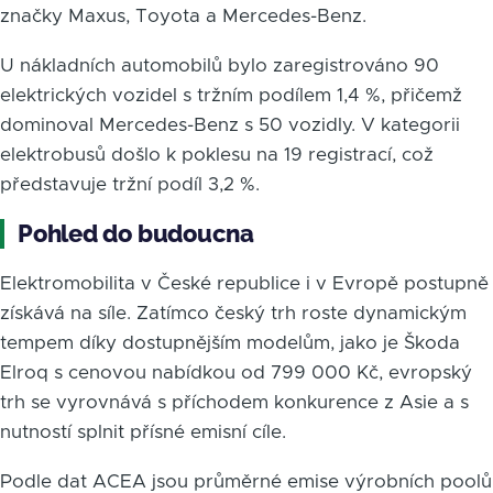
značky Maxus, Toyota a Mercedes-Benz.
U nákladních automobilů bylo zaregistrováno 90
elektrických vozidel s tržním podílem 1,4 %, přičemž
dominoval Mercedes-Benz s 50 vozidly. V kategorii
elektrobusů došlo k poklesu na 19 registrací, což
představuje tržní podíl 3,2 %.
Pohled do budoucna
Elektromobilita v České republice i v Evropě postupně
získává na síle. Zatímco český trh roste dynamickým
tempem díky dostupnějším modelům, jako je Škoda
Elroq s cenovou nabídkou od 799 000 Kč, evropský
trh se vyrovnává s příchodem konkurence z Asie a s
nutností splnit přísné emisní cíle.
Podle dat ACEA jsou průměrné emise výrobních poolů