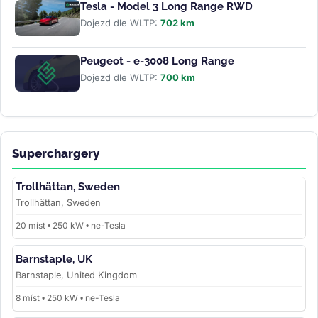
Tesla - Model 3 Long Range RWD
Dojezd dle WLTP:
702 km
Peugeot - e-3008 Long Range
Dojezd dle WLTP:
700 km
Superchargery
Trollhättan, Sweden
Trollhättan, Sweden
20 míst • 250 kW • ne-Tesla
Barnstaple, UK
Barnstaple, United Kingdom
8 míst • 250 kW • ne-Tesla