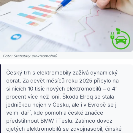
Foto: Statistiky elektromobilů
Český trh s elektromobily zažívá dynamický
obrat. Za devět měsíců roku 2025 přibylo na
silnicích 10 tisíc nových elektromobilů – o 41
procent více než loni. Škoda Elroq se stala
jedničkou nejen v Česku, ale i v Evropě se ji
velmi daří, kde pomohla české značce
předstihnout BMW i Teslu. Zatímco dovoz
ojetých elektromobilů se zdvojnásobil, čínské