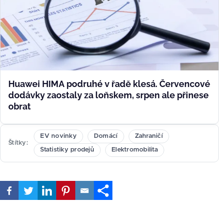
Huawei HIMA podruhé v řadě klesá. Červencové
dodávky zaostaly za loňskem, srpen ale přinese
obrat
EV novinky
Domácí
Zahraničí
Štítky
Statistiky prodejů
Elektromobilita