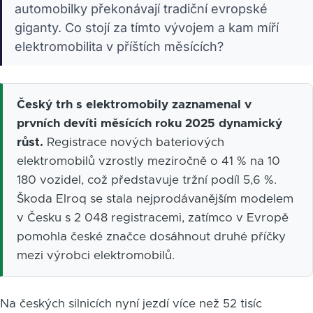
automobilky překonávají tradiční evropské
giganty. Co stojí za tímto vývojem a kam míří
elektromobilita v příštích měsících?
Český trh s elektromobily zaznamenal v
prvních devíti měsících roku 2025 dynamický
růst.
Registrace nových bateriových
elektromobilů vzrostly meziročně o 41 % na 10
180 vozidel, což představuje tržní podíl 5,6 %.
Škoda Elroq se stala nejprodávanějším modelem
v Česku s 2 048 registracemi, zatímco v Evropě
pomohla české značce dosáhnout druhé příčky
mezi výrobci elektromobilů.
Na českých silnicích nyní jezdí více než 52 tisíc