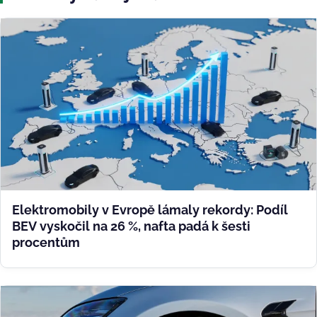
Elektromobily v Evropě lámaly rekordy: Podíl
BEV vyskočil na 26 %, nafta padá k šesti
procentům