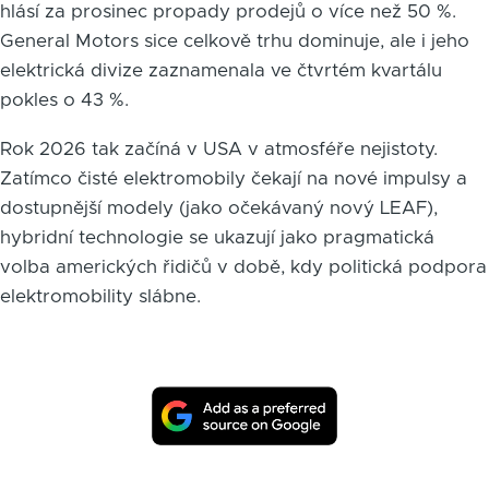
hlásí za prosinec propady prodejů o více než 50 %.
General Motors sice celkově trhu dominuje, ale i jeho
elektrická divize zaznamenala ve čtvrtém kvartálu
pokles o 43 %.
Rok 2026 tak začíná v USA v atmosféře nejistoty.
Zatímco čisté elektromobily čekají na nové impulsy a
dostupnější modely (jako očekávaný nový LEAF),
hybridní technologie se ukazují jako pragmatická
volba amerických řidičů v době, kdy politická podpora
elektromobility slábne.