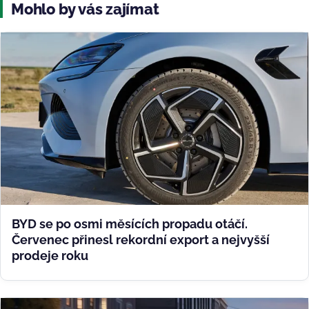
Mohlo by vás zajímat
BYD se po osmi měsících propadu otáčí.
Červenec přinesl rekordní export a nejvyšší
prodeje roku