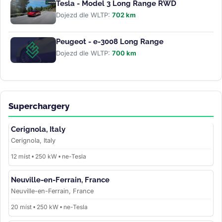
Tesla - Model 3 Long Range RWD
Dojezd dle WLTP:
702 km
Peugeot - e-3008 Long Range
Dojezd dle WLTP:
700 km
Superchargery
Cerignola, Italy
Cerignola, Italy
12 míst • 250 kW • ne-Tesla
Neuville-en-Ferrain, France
Neuville-en-Ferrain, France
20 míst • 250 kW • ne-Tesla