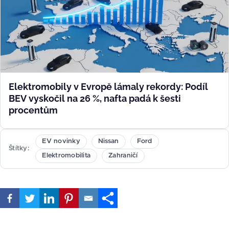
Elektromobily v Evropě lámaly rekordy: Podíl
BEV vyskočil na 26 %, nafta padá k šesti
procentům
EV novinky
Nissan
Ford
Štítky
Elektromobilita
Zahraničí