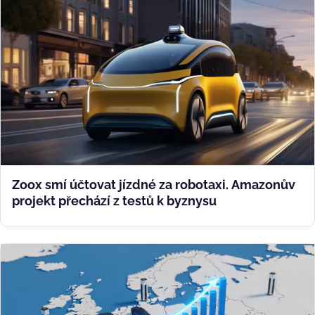
Zoox smí účtovat jízdné za robotaxi. Amazonův
projekt přechází z testů k byznysu