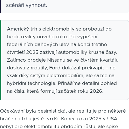
scénáři vyhnout.
Americký trh s elektromobily se probouzí do
tvrdé reality nového roku. Po vypršení
federálních daňových úlev na konci třetího
čtvrtletí 2025 zažívají automobilky krušné časy.
Zatímco prodeje Nissanu se ve čtvrtém kvartálu
doslova zhroutily, Ford dokázal překvapit – ne
však díky čistým elektromobilům, ale sázce na
hybridní technologie. Přinášíme detailní pohled
na čísla, která formují začátek roku 2026.
Očekávání byla pesimistická, ale realita je pro některé
hráče na trhu ještě tvrdší. Konec roku 2025 v USA
nebyl pro elektromobilitu obdobím růstu, ale spíše