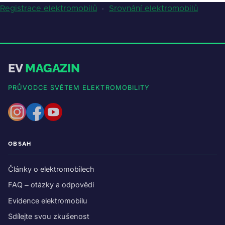
Registrace elektromobilů
·
Srovnání elektromobilů
EV
MAGAZIN
PRŮVODCE SVĚTEM ELEKTROMOBILITY
OBSAH
Články o elektromobilech
FAQ – otázky a odpovědi
Evidence elektromobilu
Sdílejte svou zkušenost