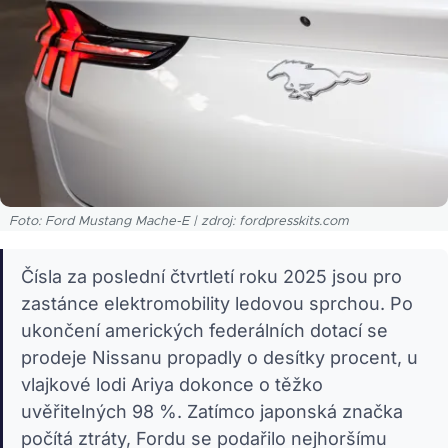
Foto: Ford Mustang Mache-E | zdroj: fordpresskits.com
Čísla za poslední čtvrtletí roku 2025 jsou pro
zastánce elektromobility ledovou sprchou. Po
ukončení amerických federálních dotací se
prodeje Nissanu propadly o desítky procent, u
vlajkové lodi Ariya dokonce o těžko
uvěřitelných 98 %. Zatímco japonská značka
počítá ztráty, Fordu se podařilo nejhoršímu