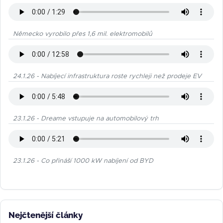
Německo vyrobilo přes 1,6 mil. elektromobilů
24.1.26 - Nabíjecí infrastruktura roste rychleji než prodeje EV
23.1.26 - Dreame vstupuje na automobilový trh
23.1.26 - Co přináší 1000 kW nabíjení od BYD
Nejčtenější články