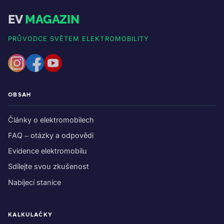
EV
MAGAZIN
PRŮVODCE SVĚTEM ELEKTROMOBILITY
OBSAH
Články o elektromobilech
FAQ – otázky a odpovědi
Evidence elektromobilu
Sdílejte svou zkušenost
Nabíjecí stanice
KALKULAČKY