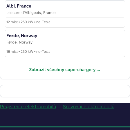
Albi, France
Lescure d'Albigeois, France
12 míst • 250 kW • ne-Tesla
Førde, Norway
Førde, Norway
16 míst • 250 kW • ne-Tesla
Zobrazit všechny superchargery →
Registrace elektromobilů
·
Srovnání elektromobilů