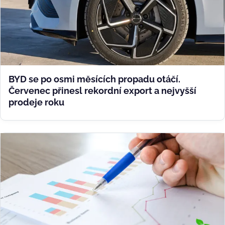
BYD se po osmi měsících propadu otáčí.
Červenec přinesl rekordní export a nejvyšší
prodeje roku