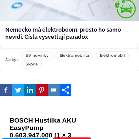
Německo má elektroboom, přesto ho samo
nevidí. Čísla vysvětlují paradox
EV novinky
Elektromobilita
Elektromobil
Štítky
Škoda