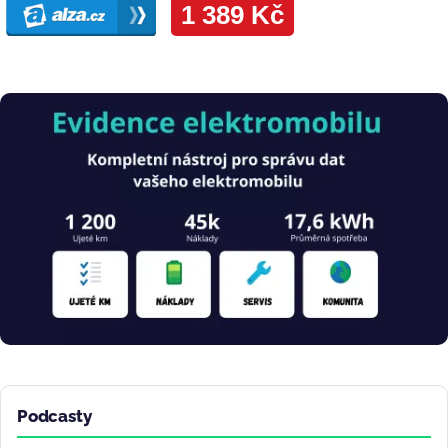
Obrázek
Podcasty