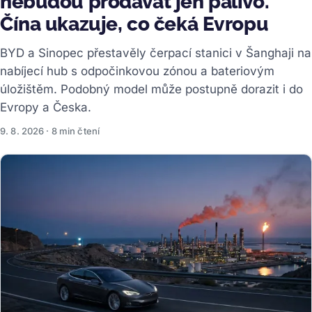
nebudou prodávat jen palivo.
Čína ukazuje, co čeká Evropu
BYD a Sinopec přestavěly čerpací stanici v Šanghaji na
nabíjecí hub s odpočinkovou zónou a bateriovým
úložištěm. Podobný model může postupně dorazit i do
Evropy a Česka.
9. 8. 2026 · 8 min čtení