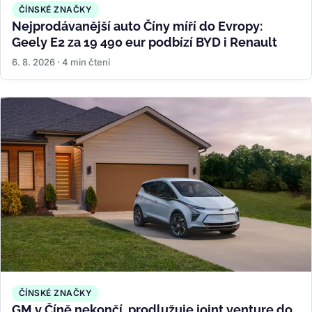
ČÍNSKÉ ZNAČKY
Nejprodávanější auto Číny míří do Evropy:
Geely E2 za 19 490 eur podbízí BYD i Renault
6. 8. 2026 · 4 min čtení
ČÍNSKÉ ZNAČKY
GM v Číně nekončí, prodlužuje joint venture do