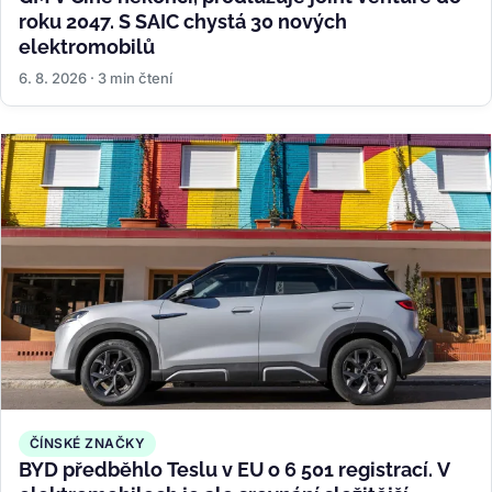
roku 2047. S SAIC chystá 30 nových
elektromobilů
6. 8. 2026 · 3 min čtení
ČÍNSKÉ ZNAČKY
BYD předběhlo Teslu v EU o 6 501 registrací. V