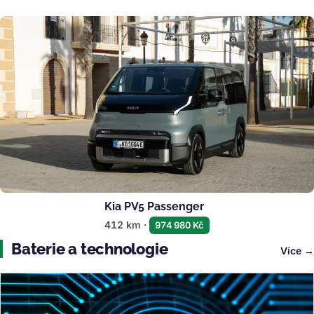
Kia PV5 Passenger
412 km ·
974 980 Kč
Baterie a technologie
Více