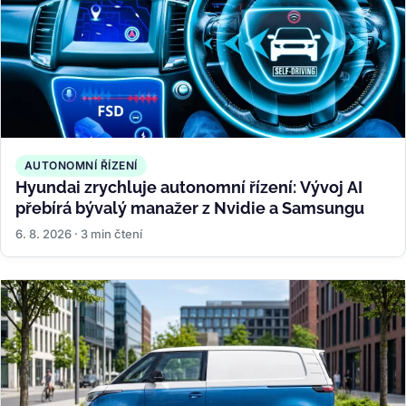
AUTONOMNÍ ŘÍZENÍ
Hyundai zrychluje autonomní řízení: Vývoj AI
přebírá bývalý manažer z Nvidie a Samsungu
6. 8. 2026 · 3 min čtení