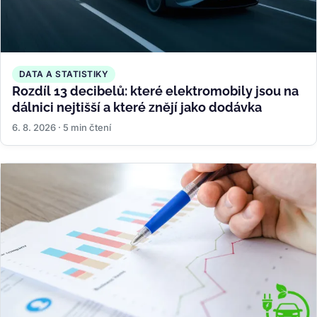
DATA A STATISTIKY
Rozdíl 13 decibelů: které elektromobily jsou na
dálnici nejtišší a které znějí jako dodávka
6. 8. 2026 · 5 min čtení