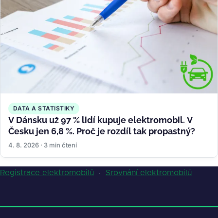
DATA A STATISTIKY
V Dánsku už 97 % lidí kupuje elektromobil. V
Česku jen 6,8 %. Proč je rozdíl tak propastný?
4. 8. 2026 · 3 min čtení
Registrace elektromobilů
·
Srovnání elektromobilů