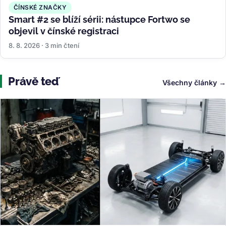
ČÍNSKÉ ZNAČKY
Smart #2 se blíží sérii: nástupce Fortwo se
objevil v čínské registraci
8. 8. 2026 · 3 min čtení
Právě teď
Všechny články