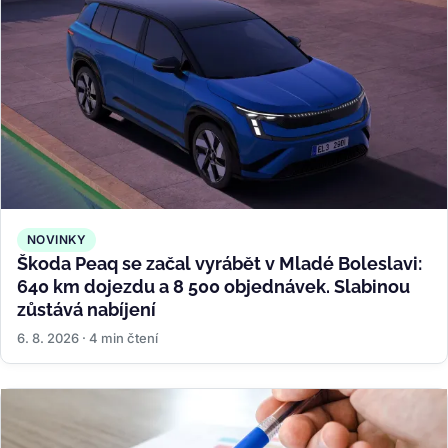
NOVINKY
Škoda Peaq se začal vyrábět v Mladé Boleslavi:
640 km dojezdu a 8 500 objednávek. Slabinou
zůstává nabíjení
6. 8. 2026 · 4 min čtení