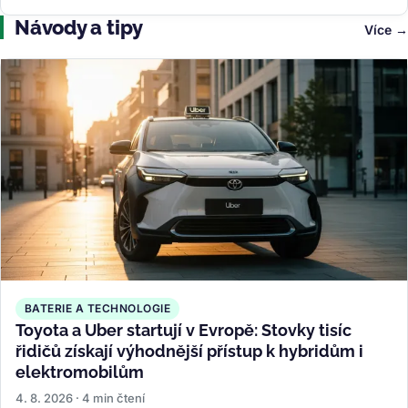
Návody a tipy
Více
BATERIE A TECHNOLOGIE
Toyota a Uber startují v Evropě: Stovky tisíc
řidičů získají výhodnější přístup k hybridům i
elektromobilům
4. 8. 2026 · 4 min čtení