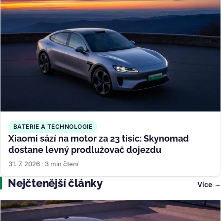
BATERIE A TECHNOLOGIE
Xiaomi sází na motor za 23 tisíc: Skynomad
dostane levný prodlužovač dojezdu
31. 7. 2026 · 3 min čtení
Nejčtenější články
Více