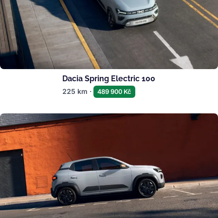
Dacia Spring Electric 100
225 km ·
489 900 Kč