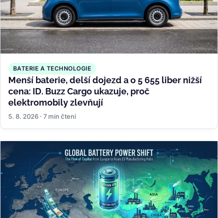
BATERIE A TECHNOLOGIE
Menší baterie, delší dojezd a o 5 655 liber nižší
cena: ID. Buzz Cargo ukazuje, proč
elektromobily zlevňují
5. 8. 2026 · 7 min čtení