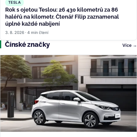
TESLA
Rok s ojetou Teslou: 26 430 kilometrů za 86
haléřů na kilometr. Čtenář Filip zaznamenal
úplně každé nabíjení
3. 8. 2026 · 4 min čtení
Čínské značky
Více