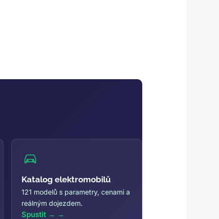
Katalog elektromobilů
121 modelů s parametry, cenami a
reálným dojezdem.
Spustit →