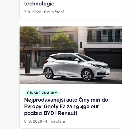
technologie
7. 8. 2026 · 6 min čtení
ČÍNSKÉ ZNAČKY
Nejprodávanější auto Číny míří do
Evropy: Geely E2 za 19 490 eur
podbízí BYD i Renault
6. 8. 2026 · 4 min čtení