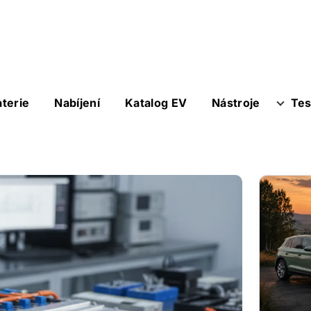
aterie
Nabíjení
Katalog EV
Nástroje
Tes