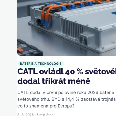
BATERIE A TECHNOLOGIE
CATL ovládl 40 % světovéh
dodal třikrát méně
CATL dodal v první polovině roku 2026 baterie
světového trhu. BYD s 14,4 % zaostává trojná
co to znamená pro Evropu?
8. 8. 2026 · 5 min čtení