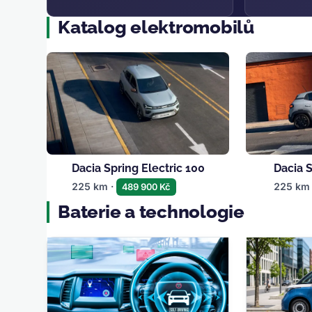
Katalog elektromobilů
Dacia Spring Electric 100
Dacia S
225 km ·
225 km
489 900 Kč
Baterie a technologie