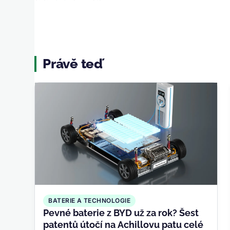
Právě teď
BATERIE A TECHNOLOGIE
Pevné baterie z BYD už za rok? Šest
patentů útočí na Achillovu patu celé