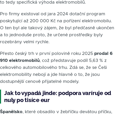
to tedy specifická výhoda elektromobilů.
Pro firmy existoval od jara 2024 dotační program
poskytující až 200 000 Kč na pořízení elektromobilu.
O ten byl ale takový zájem, že byl předčasně ukončen
a to jednoduše proto, že určené prostředky byly
rozebrány velmi rychle.
Přesto český trh v první polovině roku 2025
prodal 6
910 elektromobilů
, což představuje podíl 5,63 % z
celkového automobilového trhu. Zdá se, že se Češi
elektromobility nebojí a jde hlavně o to, že jsou
dostupnější cenově přijatelné modely.
Jak to vypadá jinde: podpora varíruje od
nuly po tisíce eur
Španělsko
, které obsadilo v žebříčku devátou příčku,