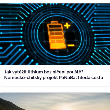
Jak vytěžit lithium bez ničení pouště?
Německo-chilský projekt PaNaBat hledá cestu