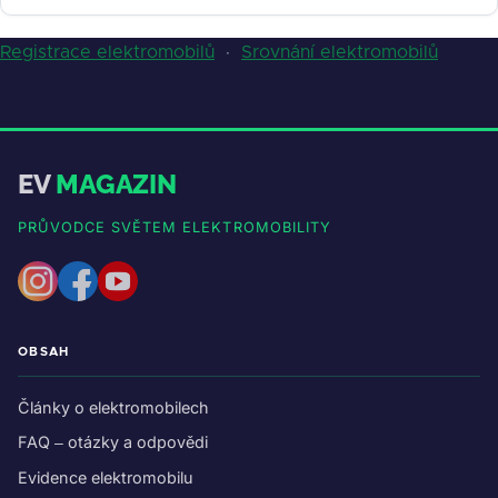
Registrace elektromobilů
·
Srovnání elektromobilů
EV
MAGAZIN
PRŮVODCE SVĚTEM ELEKTROMOBILITY
OBSAH
Články o elektromobilech
FAQ – otázky a odpovědi
Evidence elektromobilu