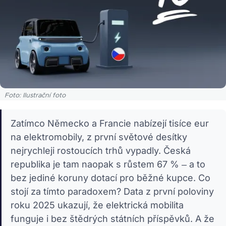
Foto: Ilustrační foto
Zatímco Německo a Francie nabízejí tisíce eur
na elektromobily, z první světové desítky
nejrychleji rostoucích trhů vypadly. Česká
republika je tam naopak s růstem 67 % – a to
bez jediné koruny dotací pro běžné kupce. Co
stojí za tímto paradoxem? Data z první poloviny
roku 2025 ukazují, že elektrická mobilita
funguje i bez štědrých státních příspěvků. A že