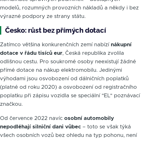
modelů, rozumných provozních nákladů a někdy i bez
výrazné podpory ze strany státu.
Česko: růst bez přímých dotací
Zatímco většina konkurenčních zemí nabízí
nákupní
dotace v řádu tisíců eur
, Česká republika zvolila
odlišnou cestu. Pro soukromé osoby neexistují žádné
přímé dotace na nákup elektromobilu. Jedinými
výhodami jsou osvobození od dálničních poplatků
(platné od roku 2020) a osvobození od registračního
poplatku při zápisu vozidla se speciální "EL" poznávací
značkou.
Od července 2022 navíc
osobní automobily
nepodléhají silniční dani vůbec
– toto se však týká
všech osobních vozů bez ohledu na typ pohonu, není