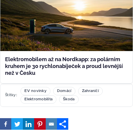
Elektromobilem až na Nordkapp: za polárním
kruhem je 30 rychlonabíječek a proud levnější
než v Česku
EV novinky
Domácí
Zahraničí
Štítky
Elektromobilita
Škoda