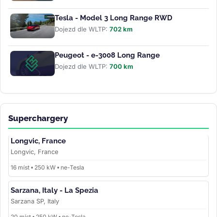
Tesla - Model 3 Long Range RWD
Dojezd dle WLTP:
702 km
Peugeot - e-3008 Long Range
Dojezd dle WLTP:
700 km
Superchargery
Longvic, France
Longvic, France
16 míst • 250 kW • ne-Tesla
Sarzana, Italy - La Spezia
Sarzana SP, Italy
20 míst • 250 kW • ne-Tesla