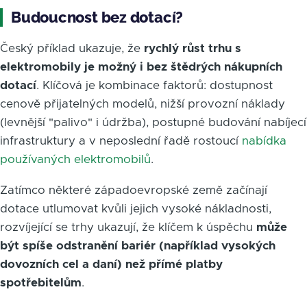
Budoucnost bez dotací?
Český příklad ukazuje, že
rychlý růst trhu s
elektromobily je možný i bez štědrých nákupních
dotací
. Klíčová je kombinace faktorů: dostupnost
cenově přijatelných modelů, nižší provozní náklady
(levnější "palivo" i údržba), postupné budování nabíjecí
infrastruktury a v neposlední řadě rostoucí
nabídka
používaných elektromobilů
.
Zatímco některé západoevropské země začínají
dotace utlumovat kvůli jejich vysoké nákladnosti,
rozvíjející se trhy ukazují, že klíčem k úspěchu
může
být spíše odstranění bariér (například vysokých
dovozních cel a daní) než přímé platby
spotřebitelům
.