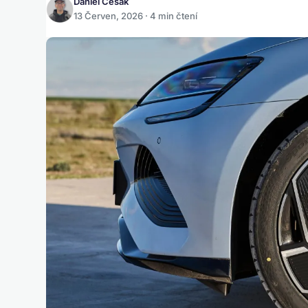
Daniel Česák
13 Červen, 2026 · 4 min čtení