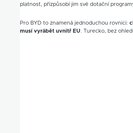
platnost, přizpůsobí jim své dotační program
Pro BYD to znamená jednoduchou rovnici:
c
musí vyrábět uvnitř EU
. Turecko, bez ohled