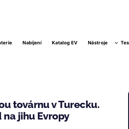
aterie
Nabíjení
Katalog EV
Nástroje
Tes
u továrnu v Turecku.
 na jihu Evropy