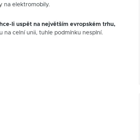
y na elektromobily.
hce-li uspět na největším evropském trhu,
u na celní unii, tuhle podmínku nesplní.