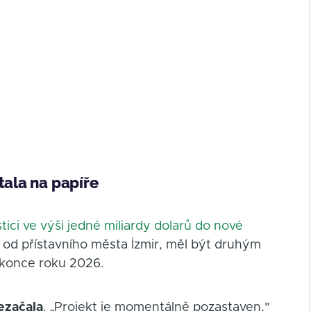
tala na papíře
stici ve výši jedné miliardy dolarů do nové
 od přístavního města İzmir, měl být druhým
 konce roku 2026.
ezačala
. „Projekt je momentálně pozastaven,"