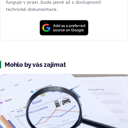
funguje v praxi, bude jasné až s dostupností
technické dokumentace.
Mohlo by vás zajímat