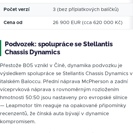
Počet verzí
3 (bez příplatkových balíčků)
Cena od
26 900 EUR (cca 620 000 Kč)
Podvozek: spolupráce se Stellantis
Chassis Dynamics
Přestože B05 vznikl v Číně, dynamika podvozku je
výsledkem spolupráce se Stellantis Chassis Dynamics v
italském Baloccu. Přední náprava McPherson a zadní
víceprvková náprava s rovnoměrným rozložením
hmotnosti 50:50 jsou nastaveny pro evropské silnice
— Leapmotor tím reaguje na opakované připomínky
recenzentů, že čínská auta bývají v dynamice
kompromisem.