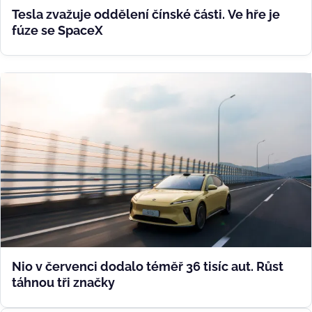
Tesla zvažuje oddělení čínské části. Ve hře je
fúze se SpaceX
Nio v červenci dodalo téměř 36 tisíc aut. Růst
táhnou tři značky