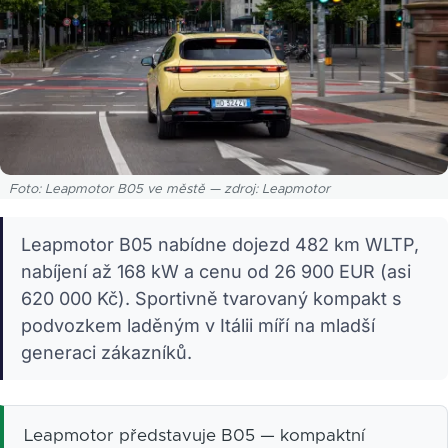
Foto: Leapmotor B05 ve městě — zdroj: Leapmotor
Leapmotor B05 nabídne dojezd 482 km WLTP,
nabíjení až 168 kW a cenu od 26 900 EUR (asi
620 000 Kč). Sportivně tvarovaný kompakt s
podvozkem laděným v Itálii míří na mladší
generaci zákazníků.
Leapmotor představuje B05 — kompaktní