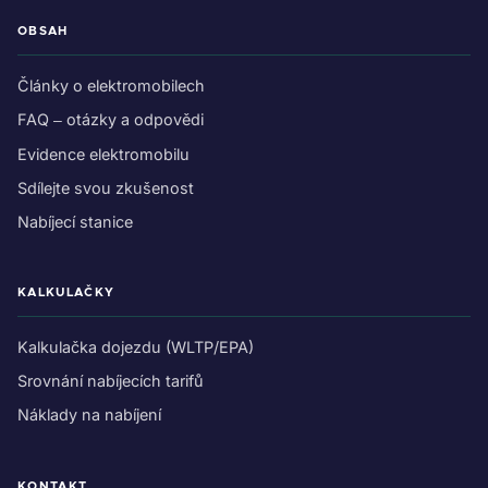
OBSAH
Články o elektromobilech
FAQ – otázky a odpovědi
Evidence elektromobilu
Sdílejte svou zkušenost
Nabíjecí stanice
KALKULAČKY
Kalkulačka dojezdu (WLTP/EPA)
Srovnání nabíjecích tarifů
Náklady na nabíjení
KONTAKT