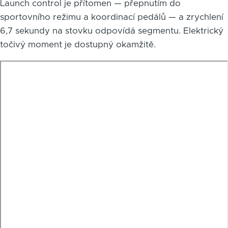
Launch control je přítomen — přepnutím do
sportovního režimu a koordinací pedálů — a zrychlení
6,7 sekundy na stovku odpovídá segmentu. Elektrický
točivý moment je dostupný okamžitě.