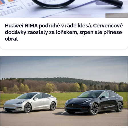
Huawei HIMA podruhé v řadě klesá. Červencové
dodávky zaostaly za loňskem, srpen ale přinese
obrat