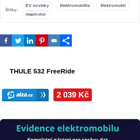
EV novinky
Elektromobilita
Elektromobil
Štítky
leapmotor
Obrázek