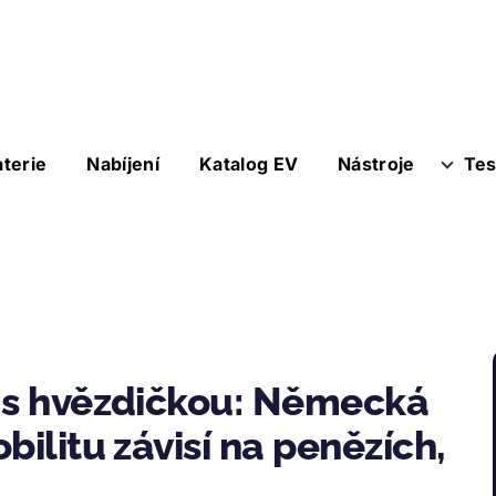
aterie
Nabíjení
Katalog EV
Nástroje
Tes
y s hvězdičkou: Německá
bilitu závisí na penězích,