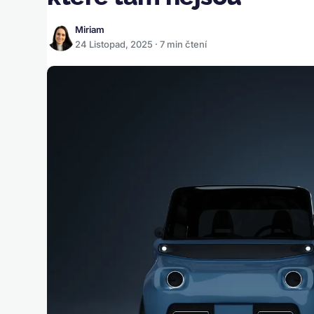
Miriam
24 Listopad, 2025 · 7 min čtení