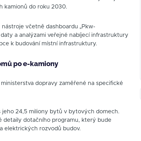
kých kamionů do roku 2030.
vé nástroje včetně dashboardu „Pkw-
aty a analýzami veřejné nabíjecí infrastruktury
ce k budování místní infrastruktury.
domů po e-kamiony
 ministerstva dopravy zaměřené na specifické
 jeho 24,5 miliony bytů v bytových domech.
 detaily dotačního programu, který bude
 a elektrických rozvodů budov.