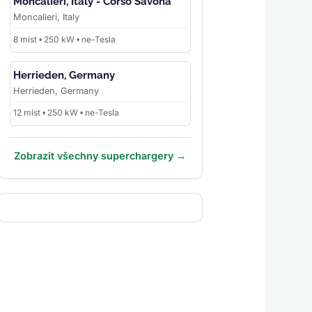
Moncalieri, Italy - Corso Savona
Moncalieri, Italy
8 míst • 250 kW • ne-Tesla
Herrieden, Germany
Herrieden, Germany
12 míst • 250 kW • ne-Tesla
Zobrazit všechny superchargery →