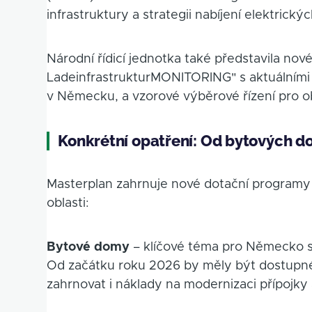
infrastruktury a strategii nabíjení elektric
Národní řídicí jednotka také představila no
LadeinfrastrukturMONITORING" s aktuálními d
v Německu, a vzorové výběrové řízení pro ob
Konkrétní opatření: Od bytových 
Masterplan zahrnuje nové dotační programy
oblasti:
Bytové domy
– klíčové téma pro Německo s
Od začátku roku 2026 by měly být dostupné
zahrnovat i náklady na modernizaci přípojky