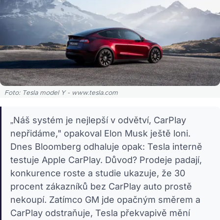
Foto: Tesla model Y - www.tesla.com
„Náš systém je nejlepší v odvětví, CarPlay
nepřidáme," opakoval Elon Musk ještě loni.
Dnes Bloomberg odhaluje opak: Tesla interně
testuje Apple CarPlay. Důvod? Prodeje padají,
konkurence roste a studie ukazuje, že 30
procent zákazníků bez CarPlay auto prostě
nekoupí. Zatímco GM jde opačným směrem a
CarPlay odstraňuje, Tesla překvapivě mění