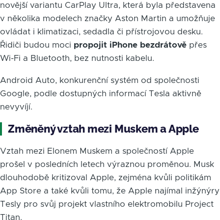
novější variantu CarPlay Ultra, která byla představena
v několika modelech značky Aston Martin a umožňuje
ovládat i klimatizaci, sedadla či přístrojovou desku.
Řidiči budou moci
propojit iPhone bezdrátově
přes
Wi-Fi a Bluetooth, bez nutnosti kabelu.
Android Auto, konkurenční systém od společnosti
Google, podle dostupných informací Tesla aktivně
nevyvíjí.
Změněný vztah mezi Muskem a Apple
Vztah mezi Elonem Muskem a společností Apple
prošel v posledních letech výraznou proměnou. Musk
dlouhodobě kritizoval Apple, zejména kvůli politikám
App Store a také kvůli tomu, že Apple najímal inžýnýry
Tesly pro svůj projekt vlastního elektromobilu Project
Titan.