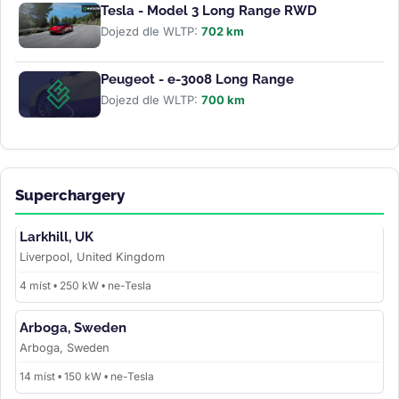
Tesla - Model 3 Long Range RWD
Dojezd dle WLTP:
702 km
Peugeot - e-3008 Long Range
Dojezd dle WLTP:
700 km
Superchargery
Larkhill, UK
Liverpool, United Kingdom
4 míst • 250 kW • ne-Tesla
Arboga, Sweden
Arboga, Sweden
14 míst • 150 kW • ne-Tesla