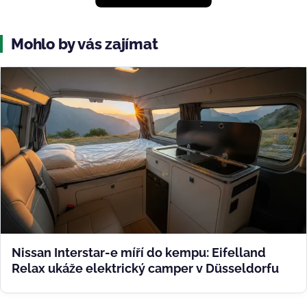
Mohlo by vás zajímat
Nissan Interstar-e míří do kempu: Eifelland
Relax ukáže elektrický camper v Düsseldorfu