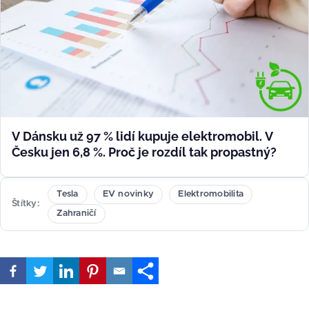
V Dánsku už 97 % lidí kupuje elektromobil. V
Česku jen 6,8 %. Proč je rozdíl tak propastný?
Tesla
EV novinky
Elektromobilita
Štítky
Zahraničí