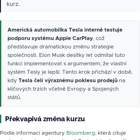
kurz.
Americká automobilka Tesla interně testuje
podporu systému Apple CarPlay
, což
představuje dramatickou změnu strategie
společnosti. Elon Musk desítky let odmítal tuto
funkci implementovat s argumentem, že vlastní
systém Tesly je lepší. Tento krok přichází v době,
kdy
Tesla čelí výraznému poklesu prodejů
na
klíčových trzích včetně Evropy a Spojených
států.
Překvapivá změna kurzu
Podle informací agentury
Bloomberg
, která cituje