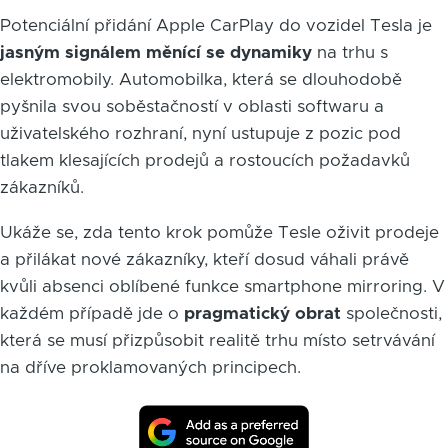
Potenciální přidání Apple CarPlay do vozidel Tesla je
jasným signálem měnící se dynamiky
na trhu s
elektromobily. Automobilka, která se dlouhodobě
pyšnila svou soběstačností v oblasti softwaru a
uživatelského rozhraní, nyní ustupuje z pozic pod
tlakem klesajících prodejů a rostoucích požadavků
zákazníků.
Ukáže se, zda tento krok pomůže Tesle oživit prodeje
a přilákat nové zákazníky, kteří dosud váhali právě
kvůli absenci oblíbené funkce smartphone mirroring. V
každém případě jde o
pragmatický obrat
společnosti,
která se musí přizpůsobit realitě trhu místo setrvávání
na dříve proklamovaných principech.