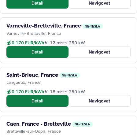
Detail
Navigovat
Varneville-Bretteville, France
NE-TESLA
Varneville-Bretteville, France
💰 0.170 EUR/kWh
🔌 12 míst
⚡ 250 kW
Detail
Navigovat
Saint-Brieuc, France
NE-TESLA
Langueux, France
💰 0.170 EUR/kWh
🔌 16 míst
⚡ 250 kW
Detail
Navigovat
Caen, France - Bretteville
NE-TESLA
Bretteville-sur-Odon, France