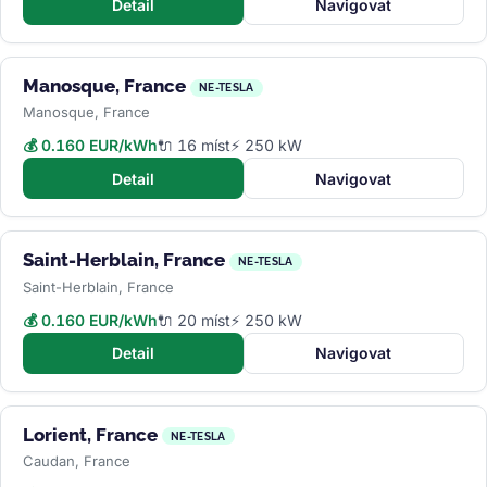
Detail
Navigovat
Manosque, France
NE-TESLA
Manosque, France
💰 0.160 EUR/kWh
🔌 16 míst
⚡ 250 kW
Detail
Navigovat
Saint-Herblain, France
NE-TESLA
Saint-Herblain, France
💰 0.160 EUR/kWh
🔌 20 míst
⚡ 250 kW
Detail
Navigovat
Lorient, France
NE-TESLA
Caudan, France