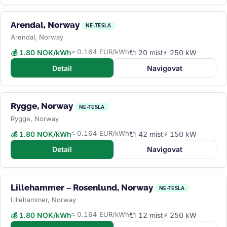
Arendal, Norway
NE-TESLA
Arendal, Norway
≈ 0.164 EUR/kWh
💰 1.80 NOK/kWh
🔌 20 míst
⚡ 250 kW
Detail
Navigovat
Rygge, Norway
NE-TESLA
Rygge, Norway
≈ 0.164 EUR/kWh
💰 1.80 NOK/kWh
🔌 42 míst
⚡ 150 kW
Detail
Navigovat
Lillehammer – Rosenlund, Norway
NE-TESLA
Lillehammer, Norway
≈ 0.164 EUR/kWh
💰 1.80 NOK/kWh
🔌 12 míst
⚡ 250 kW