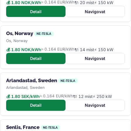
≈ 0.164 EUR/kWh
💰 1.80 NOK/kWh
🔌 20 míst
⚡ 150 kW
Detail
Navigovat
Os, Norway
NE-TESLA
Os, Norway
≈ 0.164 EUR/kWh
💰 1.80 NOK/kWh
🔌 14 míst
⚡ 150 kW
Detail
Navigovat
Arlandastad, Sweden
NE-TESLA
Arlandastad, Sweden
≈ 0.164 EUR/kWh
💰 1.80 SEK/kWh
🔌 12 míst
⚡ 250 kW
Detail
Navigovat
Senlis, France
NE-TESLA