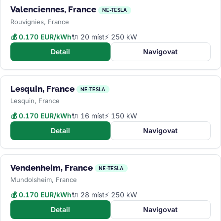
Valenciennes, France
NE-TESLA
Rouvignies, France
💰 0.170 EUR/kWh
🔌 20 míst
⚡ 250 kW
Detail
Navigovat
Lesquin, France
NE-TESLA
Lesquin, France
💰 0.170 EUR/kWh
🔌 16 míst
⚡ 150 kW
Detail
Navigovat
Vendenheim, France
NE-TESLA
Mundolsheim, France
💰 0.170 EUR/kWh
🔌 28 míst
⚡ 250 kW
Detail
Navigovat