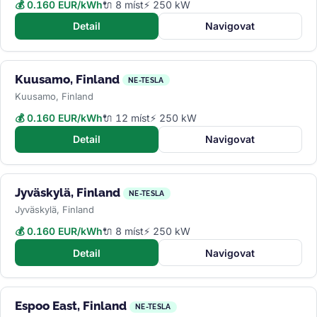
💰 0.160 EUR/kWh
🔌 8 míst
⚡ 250 kW
Detail
Navigovat
Kuusamo, Finland
NE-TESLA
Kuusamo, Finland
💰 0.160 EUR/kWh
🔌 12 míst
⚡ 250 kW
Detail
Navigovat
Jyväskylä, Finland
NE-TESLA
Jyväskylä, Finland
💰 0.160 EUR/kWh
🔌 8 míst
⚡ 250 kW
Detail
Navigovat
Espoo East, Finland
NE-TESLA