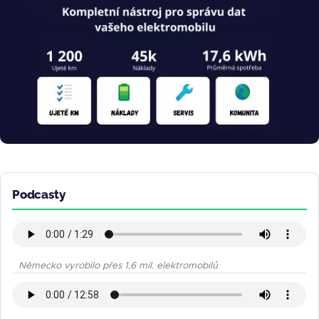
Podcasty
Německo vyrobilo přes 1,6 mil. elektromobilů