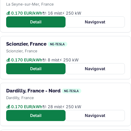
La Seyne-sur-Mer, France
💰 0.170 EUR/kWh
🔌 16 míst
⚡ 250 kW
Detail
Navigovat
Scionzier, France
NE-TESLA
Scionzier, France
💰 0.170 EUR/kWh
🔌 8 míst
⚡ 250 kW
Detail
Navigovat
Dardilly, France - Nord
NE-TESLA
Dardilly, France
💰 0.170 EUR/kWh
🔌 28 míst
⚡ 250 kW
Detail
Navigovat