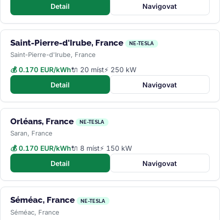
Detail
Navigovat
Saint-Pierre-d'Irube, France
NE-TESLA
Saint-Pierre-d'Irube, France
💰 0.170 EUR/kWh
🔌 20 míst
⚡ 250 kW
Detail
Navigovat
Orléans, France
NE-TESLA
Saran, France
💰 0.170 EUR/kWh
🔌 8 míst
⚡ 150 kW
Detail
Navigovat
Séméac, France
NE-TESLA
Séméac, France