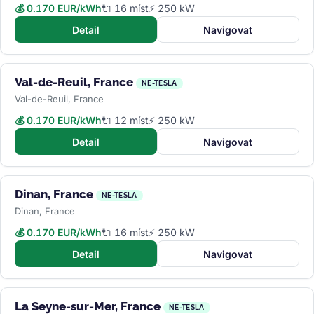
💰 0.170 EUR/kWh
🔌 16 míst
⚡ 250 kW
Detail
Navigovat
Val-de-Reuil, France
NE-TESLA
Val-de-Reuil, France
💰 0.170 EUR/kWh
🔌 12 míst
⚡ 250 kW
Detail
Navigovat
Dinan, France
NE-TESLA
Dinan, France
💰 0.170 EUR/kWh
🔌 16 míst
⚡ 250 kW
Detail
Navigovat
La Seyne-sur-Mer, France
NE-TESLA