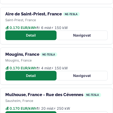
Aire de Saint-Priest, France
NE-TESLA
Saint-Priest, France
💰 0.170 EUR/kWh
🔌 6 míst
⚡ 150 kW
Detail
Navigovat
Mougins, France
NE-TESLA
Mougins, France
💰 0.170 EUR/kWh
🔌 4 míst
⚡ 150 kW
Detail
Navigovat
Mulhouse, France - Rue des Cévennes
NE-TESLA
Sausheim, France
💰 0.170 EUR/kWh
🔌 20 míst
⚡ 250 kW