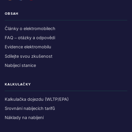
OBSAH
Články o elektromobilech
FAQ – otázky a odpovědi
Evidence elektromobilu
Sdílejte svou zkušenost
Nabíjecí stanice
KALKULAČKY
Kalkulačka dojezdu (WLTP/EPA)
Srovnání nabíjecích tarifů
Náklady na nabíjení