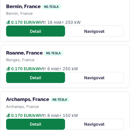
Bernin, France
NE-TESLA
Bernin, France
💰 0.170 EUR/kWh
🔌 16 míst
⚡ 250 kW
Detail
Navigovat
Roanne, France
NE-TESLA
Riorges, France
💰 0.170 EUR/kWh
🔌 6 míst
⚡ 250 kW
Detail
Navigovat
Archamps, France
NE-TESLA
Archamps, France
💰 0.170 EUR/kWh
🔌 8 míst
⚡ 150 kW
Detail
Navigovat