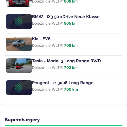
Dojezd dle WLTP:
808 km
BMW - iX3 50 xDrive Neue Klasse
Dojezd dle WLTP:
805 km
Kia - EV6
Dojezd dle WLTP:
708 km
Tesla - Model 3 Long Range RWD
Dojezd dle WLTP:
702 km
Peugeot - e-3008 Long Range
Dojezd dle WLTP:
700 km
Superchargery