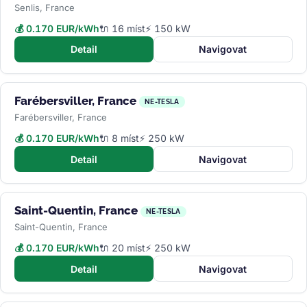
Senlis, France
💰 0.170 EUR/kWh
🔌 16 míst
⚡ 150 kW
Detail
Navigovat
Farébersviller, France
NE-TESLA
Farébersviller, France
💰 0.170 EUR/kWh
🔌 8 míst
⚡ 250 kW
Detail
Navigovat
Saint-Quentin, France
NE-TESLA
Saint-Quentin, France
💰 0.170 EUR/kWh
🔌 20 míst
⚡ 250 kW
Detail
Navigovat