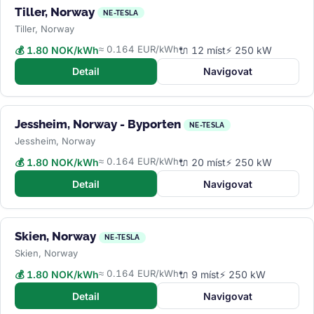
Tiller, Norway
NE-TESLA
Tiller, Norway
≈ 0.164 EUR/kWh
💰 1.80 NOK/kWh
🔌 12 míst
⚡ 250 kW
Detail
Navigovat
Jessheim, Norway - Byporten
NE-TESLA
Jessheim, Norway
≈ 0.164 EUR/kWh
💰 1.80 NOK/kWh
🔌 20 míst
⚡ 250 kW
Detail
Navigovat
Skien, Norway
NE-TESLA
Skien, Norway
≈ 0.164 EUR/kWh
💰 1.80 NOK/kWh
🔌 9 míst
⚡ 250 kW
Detail
Navigovat