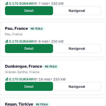
💰 0.170 EUR/kWh
🔌 7 míst
⚡ 250 kW
Detail
Navigovat
Pau, France
NE-TESLA
Pau, France
💰 0.170 EUR/kWh
🔌 8 míst
⚡ 250 kW
Detail
Navigovat
Dunkerque, France
NE-TESLA
Grande-Synthe, France
💰 0.170 EUR/kWh
🔌 16 míst
⚡ 250 kW
Detail
Navigovat
Keşan, Türkiye
NE-TESLA