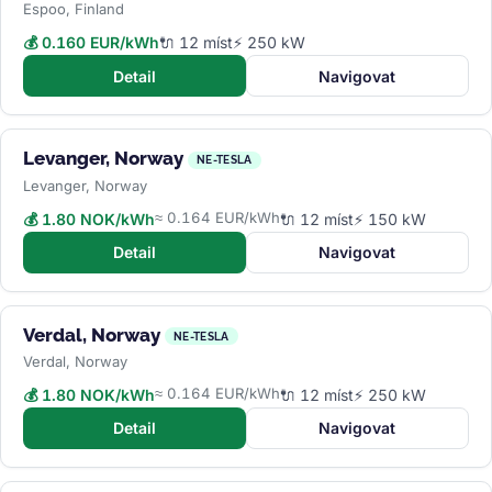
Espoo, Finland
💰 0.160 EUR/kWh
🔌 12 míst
⚡ 250 kW
Detail
Navigovat
Levanger, Norway
NE-TESLA
Levanger, Norway
≈ 0.164 EUR/kWh
💰 1.80 NOK/kWh
🔌 12 míst
⚡ 150 kW
Detail
Navigovat
Verdal, Norway
NE-TESLA
Verdal, Norway
≈ 0.164 EUR/kWh
💰 1.80 NOK/kWh
🔌 12 míst
⚡ 250 kW
Detail
Navigovat