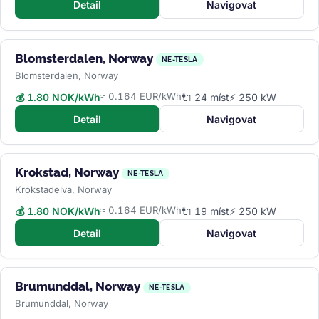
Detail
Navigovat
Blomsterdalen, Norway
NE-TESLA
Blomsterdalen, Norway
≈ 0.164 EUR/kWh
💰 1.80 NOK/kWh
🔌 24 míst
⚡ 250 kW
Detail
Navigovat
Krokstad, Norway
NE-TESLA
Krokstadelva, Norway
≈ 0.164 EUR/kWh
💰 1.80 NOK/kWh
🔌 19 míst
⚡ 250 kW
Detail
Navigovat
Brumunddal, Norway
NE-TESLA
Brumunddal, Norway