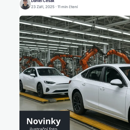
Daniel Česák
23 Září, 2025 · 11 min čtení