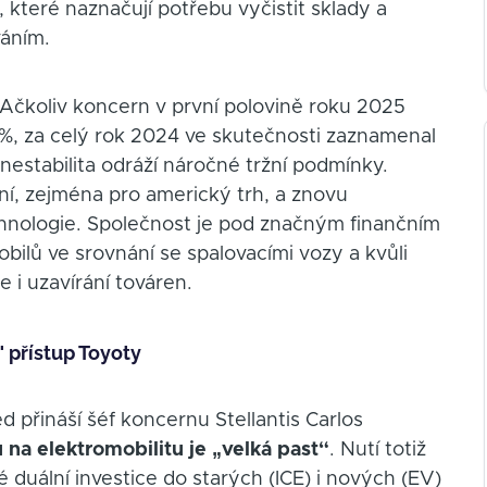
, které naznačují potřebu vyčistit sklady a
váním.
 Ačkoliv koncern v první polovině roku 2025
7 %, za celý rok 2024 ve skutečnosti zaznamenal
nestabilita odráží náročné tržní podmínky.
ní, zejména pro americký trh, a znovu
chnologie. Společnost je pod značným finančním
obilů ve srovnání se spalovacími vozy a kvůli
 i uzavírání továren.
 přístup Toyoty
d přináší šéf koncernu Stellantis Carlos
na elektromobilitu je „velká past“
. Nutí totiž
duální investice do starých (ICE) i nových (EV)