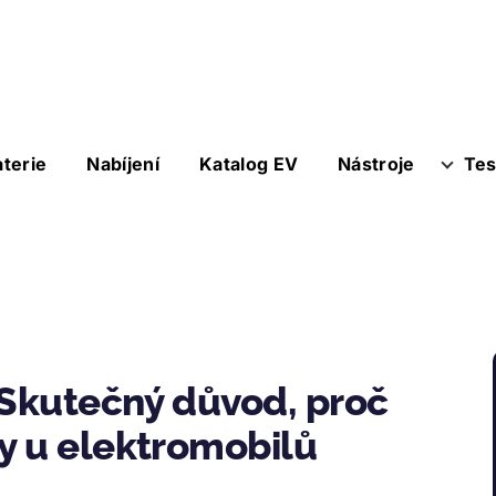
aterie
Nabíjení
Katalog EV
Nástroje
Tes
 Skutečný důvod, proč
y u elektromobilů