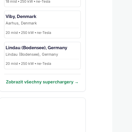
18 míst • 250 kW • ne-Tesla
Viby, Denmark
Aarhus, Denmark
20 míst • 250 kW • ne-Tesla
Lindau (Bodensee), Germany
Lindau (Bodensee), Germany
20 míst • 250 kW • ne-Tesla
Zobrazit všechny superchargery →