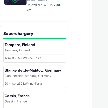
Dojezd dle WLTP:
700
km
Superchargery
Tampere, Finland
Tampere, Finland
12 míst • 250 kW • ne-Tesla
Blankenfelde-Mahlow, Germany
Blankenfelde-Mahlow, Germany
20 míst • 250 kW • ne-Tesla
Gassin, France
Gassin, France