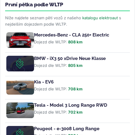
První pětka podle WLTP
Níže najdete seznam pěti vozů z našeho
katalogu elektroaut
s
nejdelším dojezdem podle WLTP.
Mercedes-Benz - CLA 250+ Electric
Dojezd dle WLTP:
808 km
BMW - iX3 50 xDrive Neue Klasse
Dojezd dle WLTP:
805 km
Kia - EV6
Dojezd dle WLTP:
708 km
Tesla - Model 3 Long Range RWD
Dojezd dle WLTP:
702 km
Peugeot - e-3008 Long Range