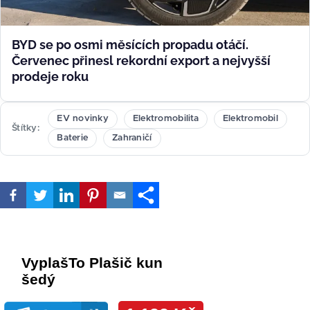
BYD se po osmi měsících propadu otáčí.
Červenec přinesl rekordní export a nejvyšší
prodeje roku
EV novinky
Elektromobilita
Elektromobil
Štítky
Baterie
Zahraničí