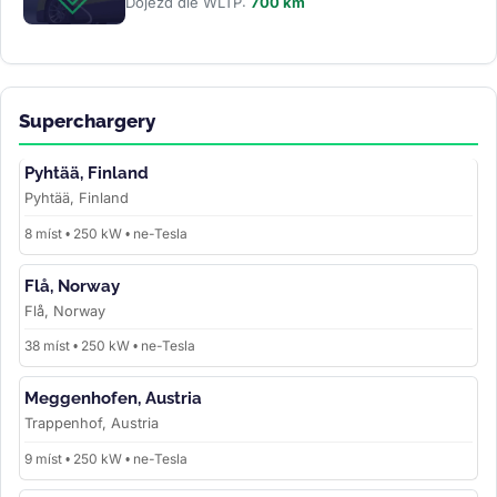
Dojezd dle WLTP:
700 km
Superchargery
Pyhtää, Finland
Pyhtää, Finland
8 míst • 250 kW • ne-Tesla
Flå, Norway
Flå, Norway
38 míst • 250 kW • ne-Tesla
Meggenhofen, Austria
Trappenhof, Austria
9 míst • 250 kW • ne-Tesla