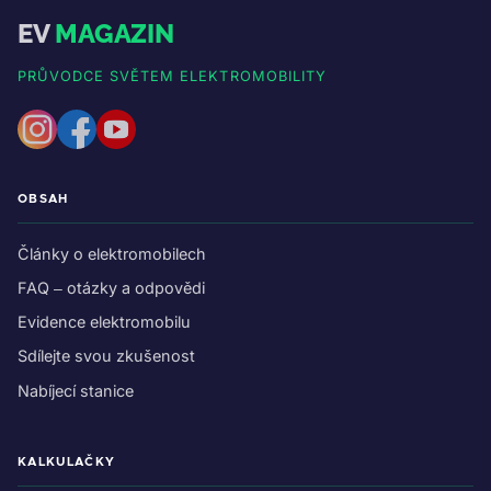
EV
MAGAZIN
PRŮVODCE SVĚTEM ELEKTROMOBILITY
OBSAH
Články o elektromobilech
FAQ – otázky a odpovědi
Evidence elektromobilu
Sdílejte svou zkušenost
Nabíjecí stanice
KALKULAČKY