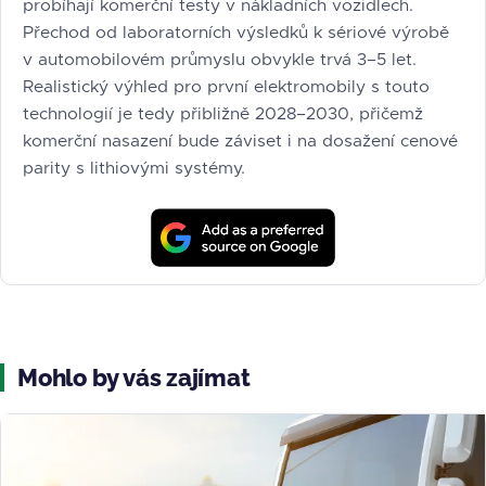
probíhají komerční testy v nákladních vozidlech.
Přechod od laboratorních výsledků k sériové výrobě
v automobilovém průmyslu obvykle trvá 3–5 let.
Realistický výhled pro první elektromobily s touto
technologií je tedy přibližně 2028–2030, přičemž
komerční nasazení bude záviset i na dosažení cenové
parity s lithiovými systémy.
Mohlo by vás zajímat