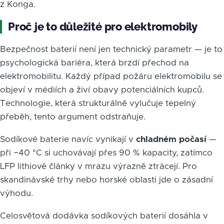
z Konga.
Proč je to důležité pro elektromobily
Bezpečnost baterií není jen technický parametr — je to
psychologická bariéra, která brzdí přechod na
elektromobilitu. Každý případ požáru elektromobilu se
objeví v médiích a živí obavy potenciálních kupců.
Technologie, která strukturálně vylučuje tepelný
přeběh, tento argument odstraňuje.
Sodíkové baterie navíc vynikají v
chladném počasí
—
při −40 °C si uchovávají přes 90 % kapacity, zatímco
LFP lithiové články v mrazu výrazně ztrácejí. Pro
skandinávské trhy nebo horské oblasti jde o zásadní
výhodu.
Celosvětová dodávka sodíkových baterií dosáhla v