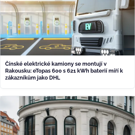
Čínské elektrické kamiony se montují v
Rakousku: eTopas 600 s 621 kWh baterií míří k
zákazníkům jako DHL