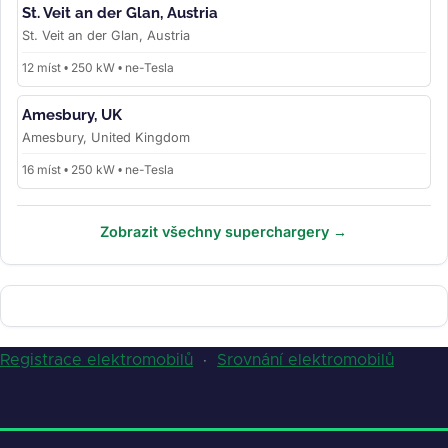
St. Veit an der Glan, Austria
St. Veit an der Glan, Austria
12 míst • 250 kW • ne-Tesla
Amesbury, UK
Amesbury, United Kingdom
16 míst • 250 kW • ne-Tesla
Zobrazit všechny superchargery →
Registrace elektromobilů
·
Srovnání elektromobilů