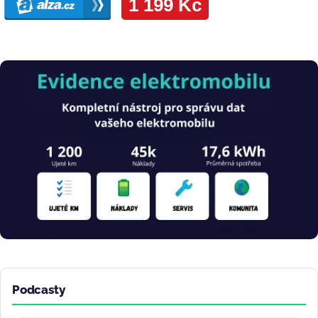
Obrázek
Podcasty