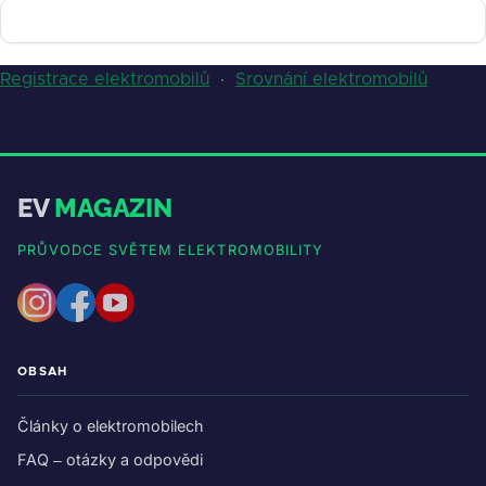
Registrace elektromobilů
·
Srovnání elektromobilů
EV
MAGAZIN
PRŮVODCE SVĚTEM ELEKTROMOBILITY
OBSAH
Články o elektromobilech
FAQ – otázky a odpovědi