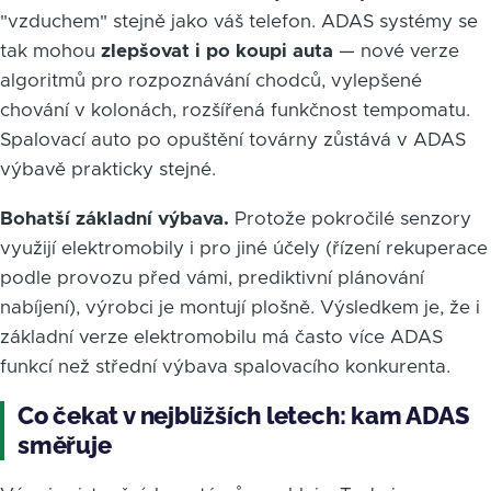
"vzduchem" stejně jako váš telefon. ADAS systémy se
tak mohou
zlepšovat i po koupi auta
— nové verze
algoritmů pro rozpoznávání chodců, vylepšené
chování v kolonách, rozšířená funkčnost tempomatu.
Spalovací auto po opuštění továrny zůstává v ADAS
výbavě prakticky stejné.
Bohatší základní výbava.
Protože pokročilé senzory
využijí elektromobily i pro jiné účely (řízení rekuperace
podle provozu před vámi, prediktivní plánování
nabíjení), výrobci je montují plošně. Výsledkem je, že i
základní verze elektromobilu má často více ADAS
funkcí než střední výbava spalovacího konkurenta.
Co čekat v nejbližších letech: kam ADAS
směřuje