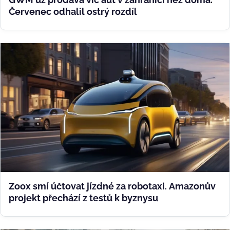
Červenec odhalil ostrý rozdíl
Zoox smí účtovat jízdné za robotaxi. Amazonův
projekt přechází z testů k byznysu