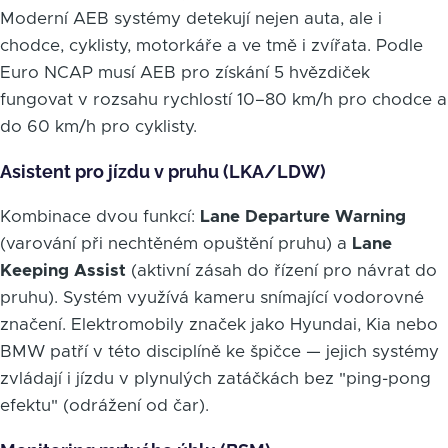
Moderní AEB systémy detekují nejen auta, ale i
chodce, cyklisty, motorkáře a ve tmě i zvířata. Podle
Euro NCAP musí AEB pro získání 5 hvězdiček
fungovat v rozsahu rychlostí 10–80 km/h pro chodce a
do 60 km/h pro cyklisty.
Asistent pro jízdu v pruhu (LKA/LDW)
Kombinace dvou funkcí:
Lane Departure Warning
(varování při nechtěném opuštění pruhu) a
Lane
Keeping Assist
(aktivní zásah do řízení pro návrat do
pruhu). Systém využívá kameru snímající vodorovné
značení. Elektromobily značek jako Hyundai, Kia nebo
BMW patří v této disciplíně ke špičce — jejich systémy
zvládají i jízdu v plynulých zatáčkách bez "ping-pong
efektu" (odrážení od čar).