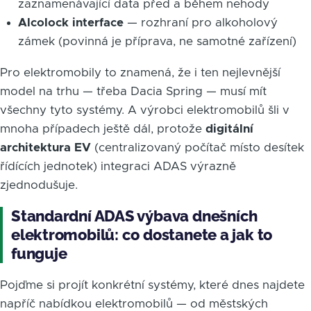
zaznamenávající data před a během nehody
Alcolock interface
— rozhraní pro alkoholový
zámek (povinná je příprava, ne samotné zařízení)
Pro elektromobily to znamená, že i ten nejlevnější
model na trhu — třeba Dacia Spring — musí mít
všechny tyto systémy. A výrobci elektromobilů šli v
mnoha případech ještě dál, protože
digitální
architektura EV
(centralizovaný počítač místo desítek
řídících jednotek) integraci ADAS výrazně
zjednodušuje.
Standardní ADAS výbava dnešních
elektromobilů: co dostanete a jak to
funguje
Pojďme si projít konkrétní systémy, které dnes najdete
napříč nabídkou elektromobilů — od městských