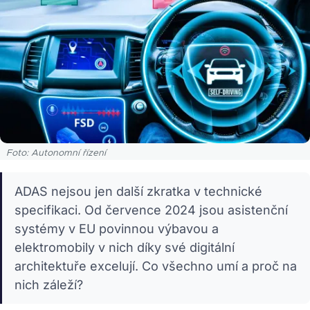
Foto: Autonomní řízení
ADAS nejsou jen další zkratka v technické
specifikaci. Od července 2024 jsou asistenční
systémy v EU povinnou výbavou a
elektromobily v nich díky své digitální
architektuře excelují. Co všechno umí a proč na
nich záleží?