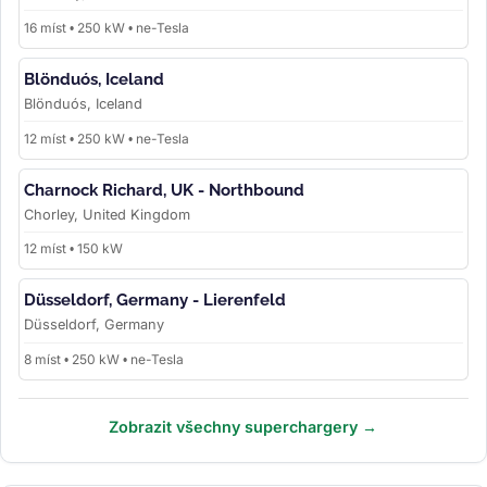
16 míst • 250 kW • ne-Tesla
Blönduós, Iceland
Blönduós, Iceland
12 míst • 250 kW • ne-Tesla
Charnock Richard, UK - Northbound
Chorley, United Kingdom
12 míst • 150 kW
Düsseldorf, Germany - Lierenfeld
Düsseldorf, Germany
8 míst • 250 kW • ne-Tesla
Zobrazit všechny superchargery →