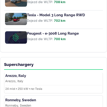
Dojezd dle WLTP:
708 km
Tesla - Model 3 Long Range RWD
Dojezd dle WLTP:
702 km
Peugeot - e-3008 Long Range
Dojezd dle WLTP:
700 km
Superchargery
Arezzo, Italy
Arezzo, Italy
24 míst • 250 kW • ne-Tesla
Ronneby, Sweden
Ronneby, Sweden