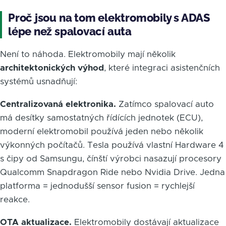
Proč jsou na tom elektromobily s ADAS
lépe než spalovací auta
Není to náhoda. Elektromobily mají několik
architektonických výhod
, které integraci asistenčních
systémů usnadňují:
Centralizovaná elektronika.
Zatímco spalovací auto
má desítky samostatných řídících jednotek (ECU),
moderní elektromobil používá jeden nebo několik
výkonných počítačů. Tesla používá vlastní Hardware 4
s čipy od Samsungu, čínští výrobci nasazují procesory
Qualcomm Snapdragon Ride nebo Nvidia Drive. Jedna
platforma = jednodušší sensor fusion = rychlejší
reakce.
OTA aktualizace.
Elektromobily dostávají aktualizace