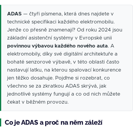
ADAS
— čtyři písmena, která dnes najdete v
technické specifikaci každého elektromobilu.
Jenže co přesně znamenají? Od roku 2024 jsou
základní asistenční systémy v Evropské unii
povinnou výbavou každého nového auta
. A
elektromobily, díky své digitální architektuře a
bohaté senzorové výbavě, v této oblasti často
nastavují laťku, na kterou spalovací konkurence
jen těžko dosahuje. Pojďme si rozebrat, co
všechno se za zkratkou ADAS skrývá, jak
jednotlivé systémy fungují a co od nich můžete
čekat v běžném provozu.
Co je ADAS a proč na něm záleží