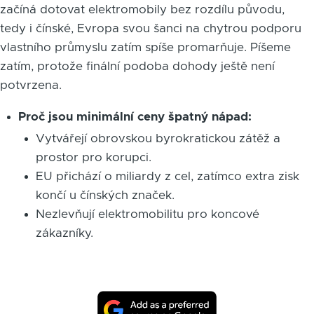
začíná dotovat elektromobily bez rozdílu původu,
tedy i čínské, Evropa svou šanci na chytrou podporu
vlastního průmyslu zatím spíše promarňuje. Píšeme
zatím, protože finální podoba dohody ještě není
potvrzena.
Proč jsou minimální ceny špatný nápad:
Vytvářejí obrovskou byrokratickou zátěž a
prostor pro korupci.
EU přichází o miliardy z cel, zatímco extra zisk
končí u čínských značek.
Nezlevňují elektromobilitu pro koncové
zákazníky.