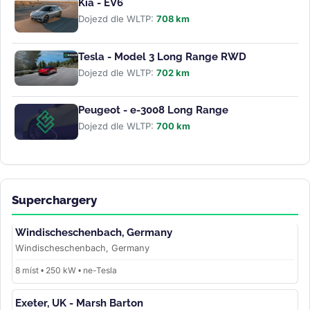
Kia - EV6
Dojezd dle WLTP:
708 km
Tesla - Model 3 Long Range RWD
Dojezd dle WLTP:
702 km
Peugeot - e-3008 Long Range
Dojezd dle WLTP:
700 km
Superchargery
Windischeschenbach, Germany
Windischeschenbach, Germany
8 míst • 250 kW • ne-Tesla
Exeter, UK - Marsh Barton