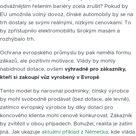
odvážnějším řešením bariéry zcela zrušit? Pokud by
EU umožnila volný dovoz, čínské automobily by se na
trh dostaly se svými reálnými, nízkými cenovkami. To
by zpřístupnilo elektromobilitu širokým masám a
rozhýbalo trh.
Ochrana evropského průmyslu by pak neměla formu
zákazů, ale pozitivní motivace. Vlády by mohly
nabídnout dotace, ovšem
výhradně pro zákazníky,
kteří si zakoupí vůz vyrobený v Evropě
.
Tento model by narovnal podmínky: čínský výrobce
by mohl svobodně prodávat (bez dotace, ale levně),
zatímco evropský výrobce by díky dotaci pro
koncového klienta mohl cenově konkurovat. Zákazník
by zvítězil v obou případech. Bohužel, realita je zatím
jiná. Jak ukazuje
aktuální příklad z Německa
, kde vláda