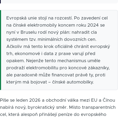
Evropská unie stojí na rozcestí. Po zavedení cel
na čínské elektromobily koncem roku 2024 se
nyní v Bruselu rodí nový plán: nahradit cla
systémem tzv. minimálních dovozních cen.
Ačkoliv má tento krok oficiálně chránit evropský
trh, ekonomové i data z praxe varují před
opakem. Nejenže tento mechanismus uměle
prodraží elektromobilitu pro koncové zákazníky,
ale paradoxně může financovat právě ty, proti
kterým má bojovat – čínské automobilky.
Píše se leden 2026 a obchodní válka mezi EU a Čínou
nabírá nový, byrokratický směr. Místo transparentních
cel, která alespoň přinášejí peníze do evropského