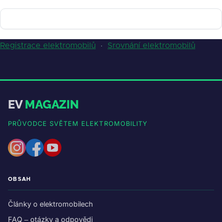
Registrace elektromobilů
·
Srovnání elektromobilů
EV
MAGAZIN
PRŮVODCE SVĚTEM ELEKTROMOBILITY
OBSAH
Články o elektromobilech
FAQ – otázky a odpovědi