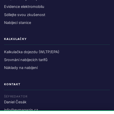
Evidence elektromobilu
Sdílejte svou zkušenost
Nabíjecí stanice
KALKULAČKY
Kalkulačka dojezdu (WLTP/EPA)
Srovnání nabíjecích tarifů
Náklady na nabíjení
KONTAKT
ŠÉFREDAKTOR
Daniel Česák
info@evmagazin.cz