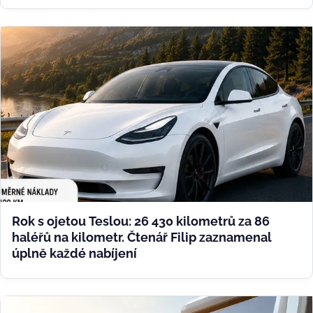
Rok s ojetou Teslou: 26 430 kilometrů za 86
haléřů na kilometr. Čtenář Filip zaznamenal
úplně každé nabíjení