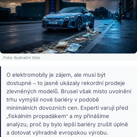
Foto: Ilustrační foto
O elektromobily je zájem, ale musí být
dostupné – to jasně ukázaly rekordní prodeje
zlevněných modelů. Brusel však místo uvolnění
trhu vymýšlí nové bariéry v podobě
minimálních dovozních cen. Experti varují před
„fiskálním propadákem“ a my přinášíme
analýzu, proč by bylo lepší bariéry zrušit úplně
a dotovat výhradně evropskou výrobu.