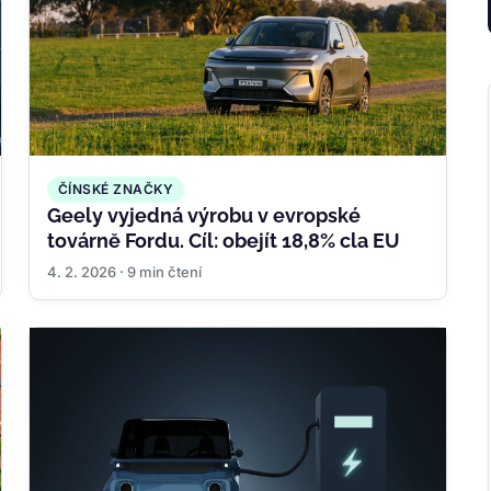
ČÍNSKÉ ZNAČKY
Geely vyjedná výrobu v evropské
továrně Fordu. Cíl: obejít 18,8% cla EU
4. 2. 2026 · 9 min čtení