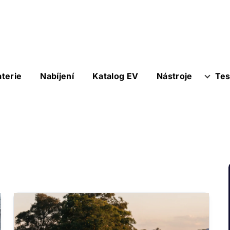
aterie
Nabíjení
Katalog EV
Nástroje
Tes