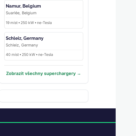
Namur, Belgium
Suarlée, Belgium
19 míst • 250 kW • ne-Tesla
Schleiz, Germany
Schleiz, Germany
40 míst • 250 kW • ne-Tesla
Zobrazit všechny superchargery →