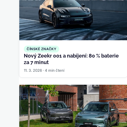
ČÍNSKÉ ZNAČKY
Nový Zeekr 001 a nabíjení: 80 % baterie
za 7 minut
11. 3. 2026 · 4 min čtení