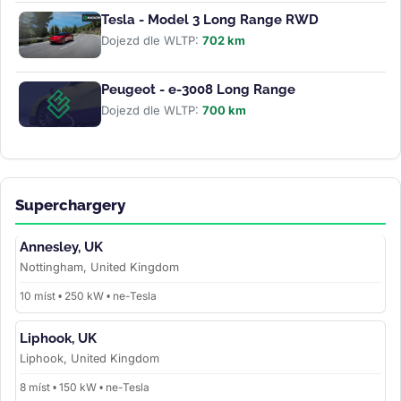
Tesla - Model 3 Long Range RWD
Dojezd dle WLTP:
702 km
Peugeot - e-3008 Long Range
Dojezd dle WLTP:
700 km
Superchargery
Annesley, UK
Nottingham, United Kingdom
10 míst • 250 kW • ne-Tesla
Liphook, UK
Liphook, United Kingdom
8 míst • 150 kW • ne-Tesla