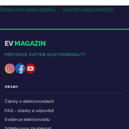
Registrace elektromobilů
·
Srovnání elektromobilů
EV
MAGAZIN
PRŮVODCE SVĚTEM ELEKTROMOBILITY
OBSAH
Články o elektromobilech
FAQ – otázky a odpovědi
Evidence elektromobilu
Sdílejte svou zkušenost