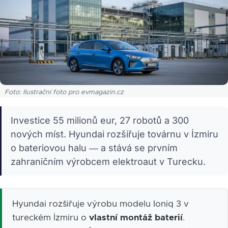
Foto: Ilustrační foto pro evmagazin.cz
Investice 55 milionů eur, 27 robotů a 300
nových míst. Hyundai rozšiřuje továrnu v İzmiru
o bateriovou halu — a stává se prvním
zahraničním výrobcem elektroaut v Turecku.
Hyundai rozšiřuje výrobu modelu Ioniq 3 v
tureckém İzmiru o
vlastní montáž baterií
.