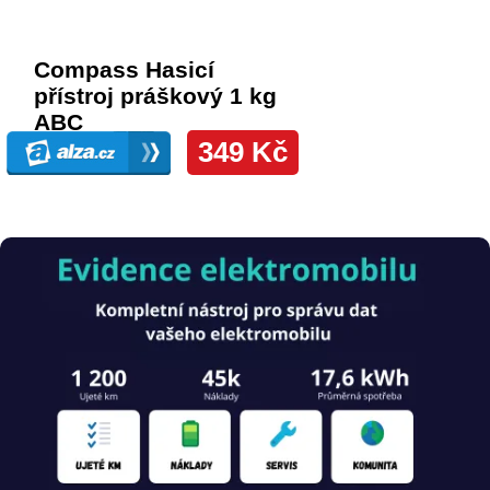
Obrázek