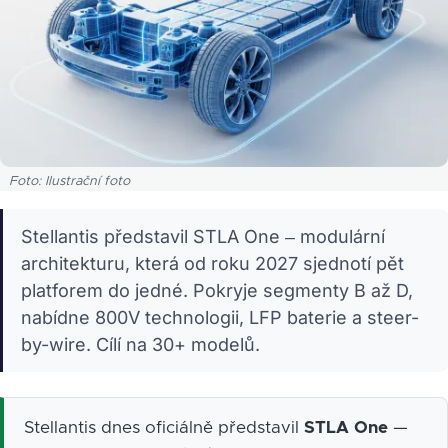
Foto: Ilustrační foto
Stellantis představil STLA One – modulární
architekturu, která od roku 2027 sjednotí pět
platforem do jedné. Pokryje segmenty B až D,
nabídne 800V technologii, LFP baterie a steer-
by-wire. Cílí na 30+ modelů.
Stellantis dnes oficiálně představil
STLA One
—