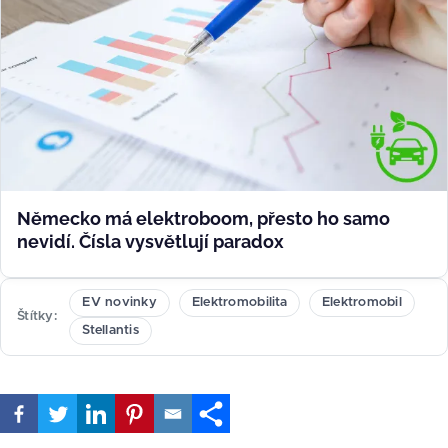
Německo má elektroboom, přesto ho samo
nevidí. Čísla vysvětlují paradox
EV novinky
Elektromobilita
Elektromobil
Štítky
Stellantis