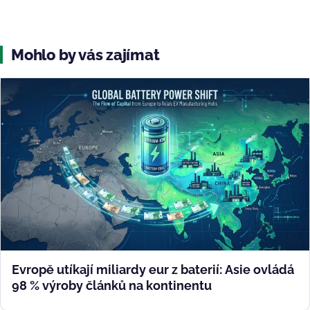
Mohlo by vás zajímat
Evropě utíkají miliardy eur z baterií: Asie ovládá
98 % výroby článků na kontinentu