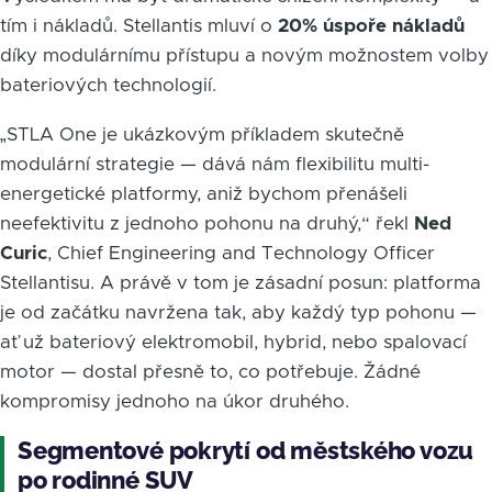
tím i nákladů. Stellantis mluví o
20% úspoře nákladů
díky modulárnímu přístupu a novým možnostem volby
bateriových technologií.
„STLA One je ukázkovým příkladem skutečně
modulární strategie — dává nám flexibilitu multi-
energetické platformy, aniž bychom přenášeli
neefektivitu z jednoho pohonu na druhý,“ řekl
Ned
Curic
, Chief Engineering and Technology Officer
Stellantisu. A právě v tom je zásadní posun: platforma
je od začátku navržena tak, aby každý typ pohonu —
ať už bateriový elektromobil, hybrid, nebo spalovací
motor — dostal přesně to, co potřebuje. Žádné
kompromisy jednoho na úkor druhého.
Segmentové pokrytí od městského vozu
po rodinné SUV