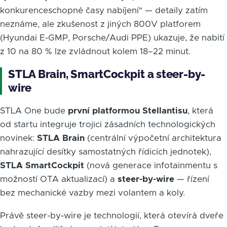
konkurenceschopné časy nabíjení" — detaily zatím
neznáme, ale zkušenost z jiných 800V platforem
(Hyundai E-GMP, Porsche/Audi PPE) ukazuje, že nabití
z 10 na 80 % lze zvládnout kolem 18–22 minut.
STLA Brain, SmartCockpit a steer-by-
wire
STLA One bude
první platformou Stellantisu
, která
od startu integruje trojici zásadních technologických
novinek:
STLA Brain
(centrální výpočetní architektura
nahrazující desítky samostatných řídicích jednotek),
STLA SmartCockpit
(nová generace infotainmentu s
možností OTA aktualizací) a
steer-by-wire
— řízení
bez mechanické vazby mezi volantem a koly.
Právě steer-by-wire je technologií, která otevírá dveře