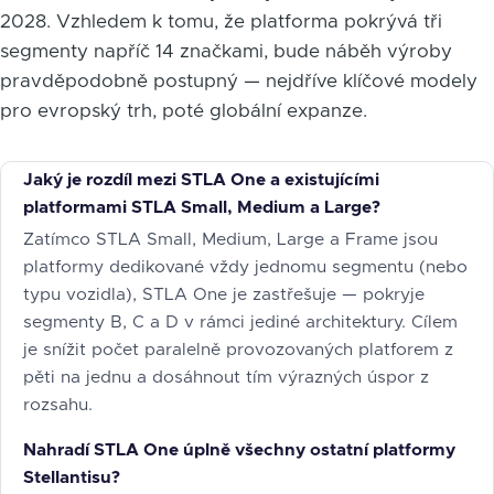
2028. Vzhledem k tomu, že platforma pokrývá tři
segmenty napříč 14 značkami, bude náběh výroby
pravděpodobně postupný — nejdříve klíčové modely
pro evropský trh, poté globální expanze.
Jaký je rozdíl mezi STLA One a existujícími
platformami STLA Small, Medium a Large?
Zatímco STLA Small, Medium, Large a Frame jsou
platformy dedikované vždy jednomu segmentu (nebo
typu vozidla), STLA One je zastřešuje — pokryje
segmenty B, C a D v rámci jediné architektury. Cílem
je snížit počet paralelně provozovaných platforem z
pěti na jednu a dosáhnout tím výrazných úspor z
rozsahu.
Nahradí STLA One úplně všechny ostatní platformy
Stellantisu?