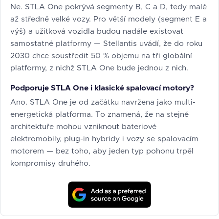
Ne. STLA One pokrývá segmenty B, C a D, tedy malé
až středně velké vozy. Pro větší modely (segment E a
výš) a užitková vozidla budou nadále existovat
samostatné platformy — Stellantis uvádí, že do roku
2030 chce soustředit 50 % objemu na tři globální
platformy, z nichž STLA One bude jednou z nich.
Podporuje STLA One i klasické spalovací motory?
Ano. STLA One je od začátku navržena jako multi-
energetická platforma. To znamená, že na stejné
architektuře mohou vzniknout bateriové
elektromobily, plug-in hybridy i vozy se spalovacím
motorem — bez toho, aby jeden typ pohonu trpěl
kompromisy druhého.