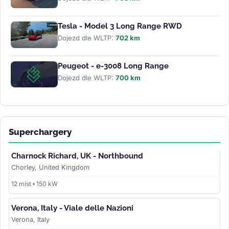
Tesla - Model 3 Long Range RWD
Dojezd dle WLTP:
702 km
Peugeot - e-3008 Long Range
Dojezd dle WLTP:
700 km
Superchargery
Charnock Richard, UK - Northbound
Chorley, United Kingdom
12 míst • 150 kW
Verona, Italy - Viale delle Nazioni
Verona, Italy