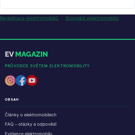
Registrace elektromobilů
·
Srovnání elektromobilů
EV
MAGAZIN
PRŮVODCE SVĚTEM ELEKTROMOBILITY
OBSAH
Články o elektromobilech
FAQ – otázky a odpovědi
Evidence elektromobilu