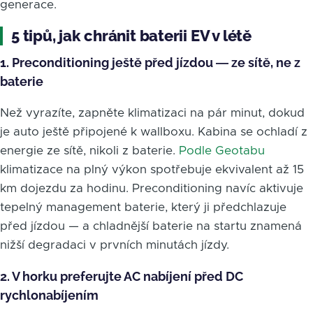
generace.
5 tipů, jak chránit baterii EV v létě
1. Preconditioning ještě před jízdou — ze sítě, ne z
baterie
Než vyrazíte, zapněte klimatizaci na pár minut, dokud
je auto ještě připojené k wallboxu. Kabina se ochladí z
energie ze sítě, nikoli z baterie.
Podle Geotabu
klimatizace na plný výkon spotřebuje ekvivalent až 15
km dojezdu za hodinu. Preconditioning navíc aktivuje
tepelný management baterie, který ji předchlazuje
před jízdou — a chladnější baterie na startu znamená
nižší degradaci v prvních minutách jízdy.
2. V horku preferujte AC nabíjení před DC
rychlonabíjením