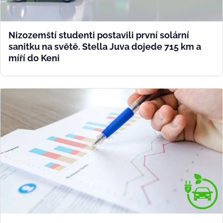
Nizozemští studenti postavili první solární
sanitku na světě. Stella Juva dojede 715 km a
míří do Keni