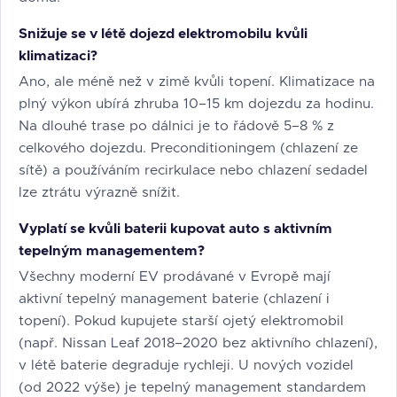
Snižuje se v létě dojezd elektromobilu kvůli
klimatizaci?
Ano, ale méně než v zimě kvůli topení. Klimatizace na
plný výkon ubírá zhruba 10–15 km dojezdu za hodinu.
Na dlouhé trase po dálnici je to řádově 5–8 % z
celkového dojezdu. Preconditioningem (chlazení ze
sítě) a používáním recirkulace nebo chlazení sedadel
lze ztrátu výrazně snížit.
Vyplatí se kvůli baterii kupovat auto s aktivním
tepelným managementem?
Všechny moderní EV prodávané v Evropě mají
aktivní tepelný management baterie (chlazení i
topení). Pokud kupujete starší ojetý elektromobil
(např. Nissan Leaf 2018–2020 bez aktivního chlazení),
v létě baterie degraduje rychleji. U nových vozidel
(od 2022 výše) je tepelný management standardem