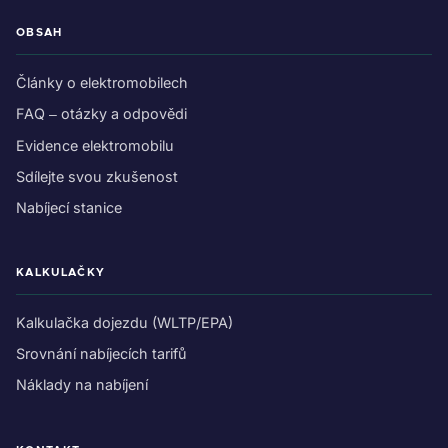
OBSAH
Články o elektromobilech
FAQ – otázky a odpovědi
Evidence elektromobilu
Sdílejte svou zkušenost
Nabíjecí stanice
KALKULAČKY
Kalkulačka dojezdu (WLTP/EPA)
Srovnání nabíjecích tarifů
Náklady na nabíjení