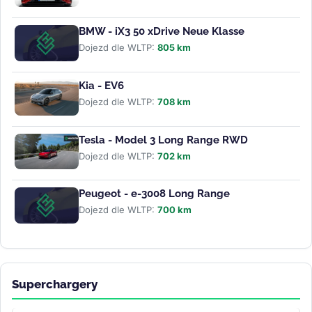
BMW - iX3 50 xDrive Neue Klasse
Dojezd dle WLTP:
805 km
Kia - EV6
Dojezd dle WLTP:
708 km
Tesla - Model 3 Long Range RWD
Dojezd dle WLTP:
702 km
Peugeot - e-3008 Long Range
Dojezd dle WLTP:
700 km
Superchargery