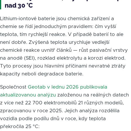
nad 30 °C
Lithium-iontové baterie jsou chemická zařízení a
chemie se řídí jednoduchým pravidlem: čím vyšší
teplota, tím rychlejší reakce. V případě baterií to ale
není dobře. Zvýšená teplota urychluje vedlejší
chemické reakce uvnitř článků — růst pasivační vrstvy
na anodě (SEI), rozklad elektrolytu a korozi elektrod.
Tyto procesy jsou hlavními příčinami nevratné ztráty
kapacity neboli degradace baterie.
Společnost
Geotab v lednu 2026 publikovala
aktualizovanou analýzu
založenou na reálných datech
z více než 22 700 elektromobilů 21 různých modelů,
zpracovanou v roce 2025. Jejich analýza rozdělila
vozidla podle podílu dnů v roce, kdy teplota
překročila 25 °C: