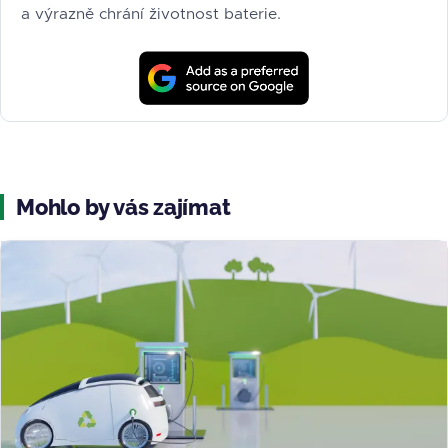
a výrazně chrání životnost baterie.
Mohlo by vás zajímat