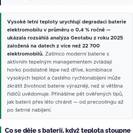
Vysoké letní teploty urychlují degradaci baterie
elektromobilu v průměru o 0,4 % ročně —
ukázala rozsáhlá analýza Geotabu z roku 2025
založená na datech z více než 22 700
elektromobilů.
Zatímco moderní baterie s
aktivním tepelným managementem zvládají
horko podstatně lépe než dříve, kombinace
vysokých teplot a častého rychlonabíjení může
zkrátit životnost baterie výrazněji, než si většina
řidičů uvědomuje. Přinášíme pět ověřených tipů,
jak baterii přes léto chránit — od precoolingu až
po šetrné nabíjení.
Co se děje s baterií, když teplota stoupne