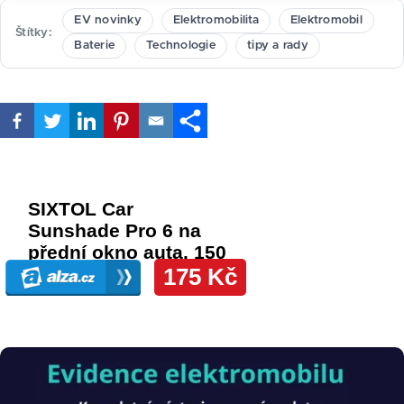
EV novinky
Elektromobilita
Elektromobil
Štítky
Baterie
Technologie
tipy a rady
Obrázek