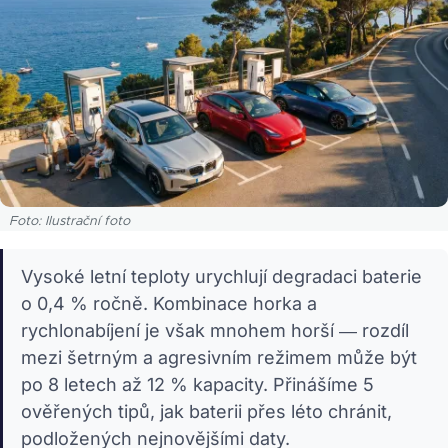
Foto: Ilustrační foto
Vysoké letní teploty urychlují degradaci baterie
o 0,4 % ročně. Kombinace horka a
rychlonabíjení je však mnohem horší — rozdíl
mezi šetrným a agresivním režimem může být
po 8 letech až 12 % kapacity. Přinášíme 5
ověřených tipů, jak baterii přes léto chránit,
podložených nejnovějšími daty.