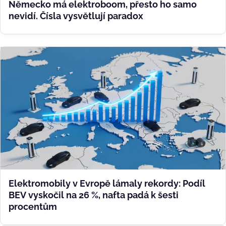
Německo má elektroboom, přesto ho samo
nevidí. Čísla vysvětlují paradox
Elektromobily v Evropě lámaly rekordy: Podíl
BEV vyskočil na 26 %, nafta padá k šesti
procentům