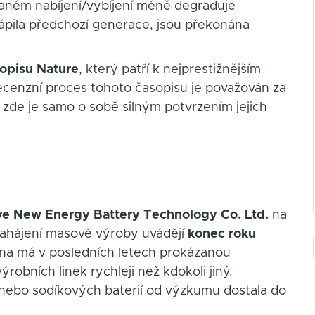
vaném nabíjení/vybíjení méně degraduje
ápila předchozí generace, jsou překonána
sopisu Nature
, který patří k nejprestižnějším
cenzní proces tohoto časopisu je považován za
 zde je samo o sobě silným potvrzením jejich
e New Energy Battery Technology Co. Ltd.
na
 zahájení masové výroby uvádějí
konec roku
Čína má v posledních letech prokázanou
robních linek rychleji než kdokoli jiný.
nebo sodíkových baterií od výzkumu dostala do