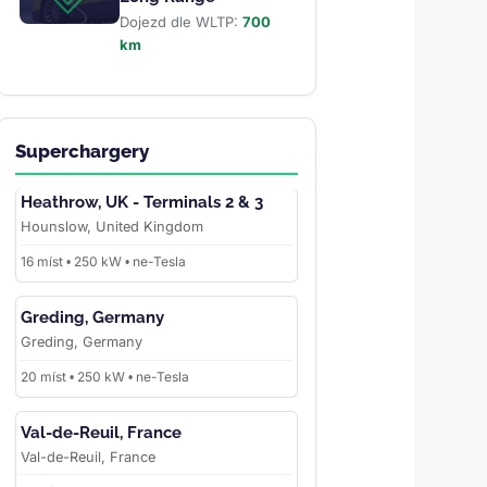
Dojezd dle WLTP:
700
km
Superchargery
Heathrow, UK - Terminals 2 & 3
Hounslow, United Kingdom
16 míst • 250 kW • ne-Tesla
Greding, Germany
Greding, Germany
20 míst • 250 kW • ne-Tesla
Val-de-Reuil, France
Val-de-Reuil, France