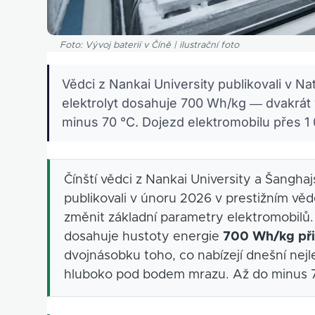
Foto: Vývoj baterií v Číně | ilustrační foto
Vědci z Nankai University publikovali v N
elektrolyt dosahuje 700 Wh/kg — dvakrát 
minus 70 °C. Dojezd elektromobilu přes 1
Čínští vědci z Nankai University a Šangha
publikovali v únoru 2026 v prestižním v
změnit základní parametry elektromobilů.
dosahuje hustoty energie
700 Wh/kg při
dvojnásobku toho, co nabízejí dnešní nejle
hluboko pod bodem mrazu. Až do minus 7