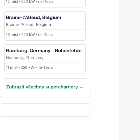
12 míst • 250 kW • ne-Tesla
Braine-l'Alleud, Belgium
Braine-l'Alleud, Belgium
16 míst • 250 kW • ne-Tesla
Hamburg, Germany - Hohenfelde
Hamburg, Germany
11 míst • 250 kW • ne-Tesla
Zobrazit všechny superchargery →