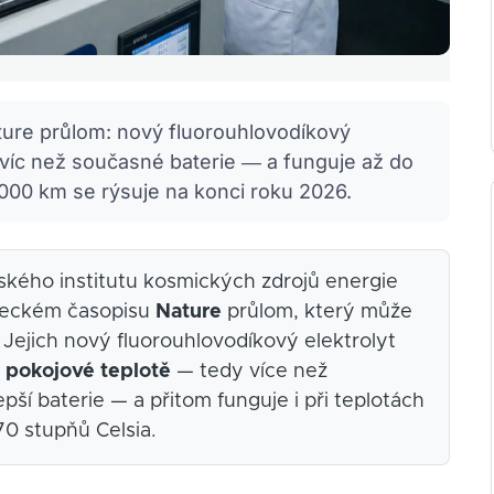
ature průlom: nový fluorouhlovodíkový
víc než současné baterie — a funguje až do
 000 km se rýsuje na konci roku 2026.
jského institutu kosmických zdrojů energie
ědeckém časopisu
Nature
průlom, který může
 Jejich nový fluorouhlovodíkový elektrolyt
 pokojové teplotě
— tedy více než
pší baterie — a přitom funguje i při teplotách
0 stupňů Celsia.