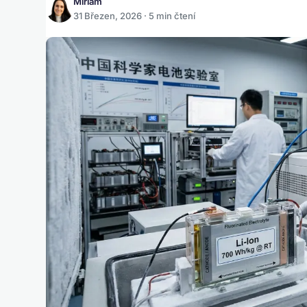
Miriam
31 Březen, 2026 · 5 min čtení