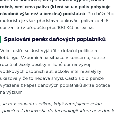
ročně, není cena paliva (která se u e-paliv pohybuje
násobně výše než u benzínu) podstatná
. Pro běžného
motoristu je však představa tankování paliva za 4–5
eur za litr (v přepočtu přes 100 Kč) nereálná.
Spalování peněz daňových poplatníků
Velmi ostře se Jost vyjádřil k dotační politice a
lobbingu. Vzpomíná na situace v koncernu, kde se
ročně utrácely desítky milionů eur na vývoj
vodíkových osobních aut, ačkoliv interní analýzy
ukazovaly, že to nedává smysl. Často šlo o peníze
vytažené z kapes daňových poplatníků skrze dotace
na výzkum.
„Je to v souladu s etikou, když zapojujeme celou
společnost do investic do technologií, které nevedou k