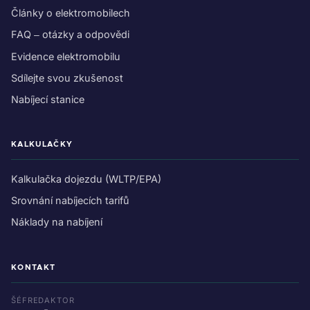
Články o elektromobilech
FAQ – otázky a odpovědi
Evidence elektromobilu
Sdílejte svou zkušenost
Nabíjecí stanice
KALKULAČKY
Kalkulačka dojezdu (WLTP/EPA)
Srovnání nabíjecích tarifů
Náklady na nabíjení
KONTAKT
ŠÉFREDAKTOR