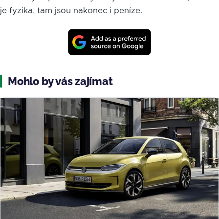
je fyzika, tam jsou nakonec i peníze.
Mohlo by vás zajímat