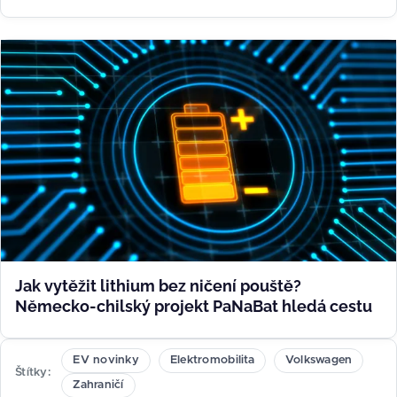
Jak vytěžit lithium bez ničení pouště?
Německo-chilský projekt PaNaBat hledá cestu
EV novinky
Elektromobilita
Volkswagen
Štítky
Zahraničí