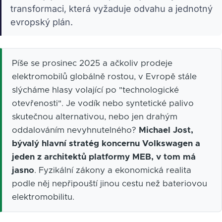
transformaci, která vyžaduje odvahu a jednotný
evropský plán.
Píše se prosinec 2025 a ačkoliv prodeje
elektromobilů globálně rostou, v Evropě stále
slýcháme hlasy volající po "technologické
otevřenosti". Je vodík nebo syntetické palivo
skutečnou alternativou, nebo jen drahým
oddalováním nevyhnutelného?
Michael Jost,
bývalý hlavní stratég koncernu Volkswagen a
jeden z architektů platformy MEB, v tom má
jasno
. Fyzikální zákony a ekonomická realita
podle něj nepřipouští jinou cestu než bateriovou
elektromobilitu.