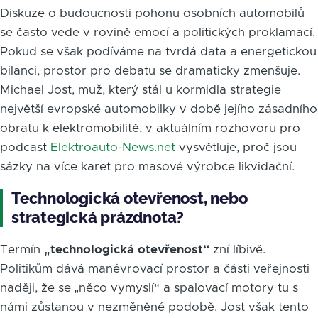
Diskuze o budoucnosti pohonu osobních automobilů
se často vede v rovině emocí a politických proklamací.
Pokud se však podíváme na tvrdá data a energetickou
bilanci, prostor pro debatu se dramaticky zmenšuje.
Michael Jost, muž, který stál u kormidla strategie
největší evropské automobilky v době jejího zásadního
obratu k elektromobilitě, v aktuálním rozhovoru pro
podcast
Elektroauto-News.net
vysvětluje, proč jsou
sázky na více karet pro masové výrobce likvidační.
Technologická otevřenost, nebo
strategická prázdnota?
Termín
„technologická otevřenost“
zní líbivě.
Politikům dává manévrovací prostor a části veřejnosti
naději, že se „něco vymyslí“ a spalovací motory tu s
námi zůstanou v nezměněné podobě. Jost však tento