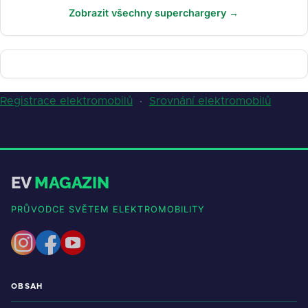
Zobrazit všechny superchargery →
Registrace elektromobilů
·
Srovnání elektromobilů
EV
MAGAZIN
PRŮVODCE SVĚTEM ELEKTROMOBILITY
OBSAH