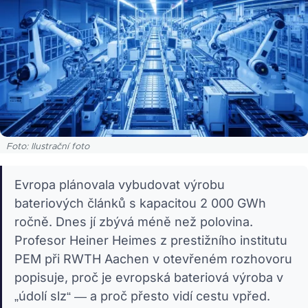
Foto: Ilustrační foto
Evropa plánovala vybudovat výrobu
bateriových článků s kapacitou 2 000 GWh
ročně. Dnes jí zbývá méně než polovina.
Profesor Heiner Heimes z prestižního institutu
PEM při RWTH Aachen v otevřeném rozhovoru
popisuje, proč je evropská bateriová výroba v
„údolí slz“ — a proč přesto vidí cestu vpřed.