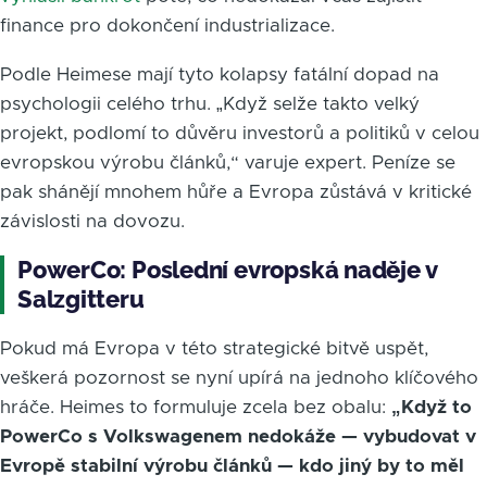
finance pro dokončení industrializace.
Podle Heimese mají tyto kolapsy fatální dopad na
psychologii celého trhu. „Když selže takto velký
projekt, podlomí to důvěru investorů a politiků v celou
evropskou výrobu článků,“ varuje expert. Peníze se
pak shánějí mnohem hůře a Evropa zůstává v kritické
závislosti na dovozu.
PowerCo: Poslední evropská naděje v
Salzgitteru
Pokud má Evropa v této strategické bitvě uspět,
veškerá pozornost se nyní upírá na jednoho klíčového
hráče. Heimes to formuluje zcela bez obalu:
„Když to
PowerCo s Volkswagenem nedokáže — vybudovat v
Evropě stabilní výrobu článků — kdo jiný by to měl