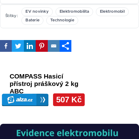
EV novinky
Elektromobilita
Elektromobil
Štítky
Baterie
Technologie
Obrázek