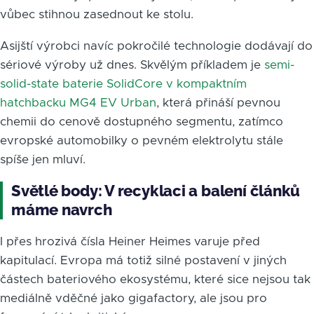
vůbec stihnou zasednout ke stolu.
Asijští výrobci navíc pokročilé technologie dodávají do
sériové výroby už dnes. Skvělým příkladem je
semi-
solid-state baterie SolidCore v kompaktním
hatchbacku MG4 EV Urban
, která přináší pevnou
chemii do cenově dostupného segmentu, zatímco
evropské automobilky o pevném elektrolytu stále
spíše jen mluví.
Světlé body: V recyklaci a balení článků
máme navrch
I přes hrozivá čísla Heiner Heimes varuje před
kapitulací. Evropa má totiž silné postavení v jiných
částech bateriového ekosystému, které sice nejsou tak
mediálně vděčné jako gigafactory, ale jsou pro