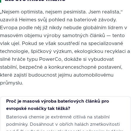
„Nejsem optimista, nejsem pesimista. Jsem realista,“
uzavírá Heimes svůj pohled na bateriové závody.
Evropa podle něj již nikdy nebude globálním lídrem v
masovém objemu výroby samotných článků — tento
vlak ujel. Pokud se však soustředí na specializované
technologie, špičkový výzkum, ekologickou recyklaci a
silné hráče typu PowerCo, dokáže si vybudovat
stabilní, bezpečné a konkurenceschopné postavení,
které zajistí budoucnost jejímu automobilovému
průmyslu.
Proč je masová výroba bateriových článků pro
evropské nováčky tak těžká?
Bateriová chemie je extrémně citlivá na stabilní
podmínky. Dosáhnout v obřích halách zmetkovitosti