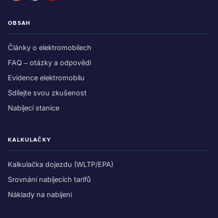
OBSAH
Články o elektromobilech
FAQ – otázky a odpovědi
Evidence elektromobilu
Sdílejte svou zkušenost
Nabíjecí stanice
KALKULAČKY
Kalkulačka dojezdu (WLTP/EPA)
Srovnání nabíjecích tarifů
Náklady na nabíjení