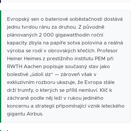
Evropský sen o bateriové soběstačnosti dostává
jednu tvrdou ránu za druhou. Z původně
plánovaných 2 000 gigawatthodin roční
kapacity zbyla na papíře sotva polovina a reálná
výroba se rodí v obrovských křečích. Profesor
Heiner Heimes z prestižního institutu PEM při
RWTH Aachen popisuje současný stav jako
bolestivé „údolí slz“ — zároveň však v
exkluzivním rozboru ukazuje, že Evropa stále
drží trumfy, o kterých se příliš nemluví. Klíč k
záchraně podle něj leží v rukou jediného
koncernu a strategii připomínající vznik leteckého
gigantu Airbus.