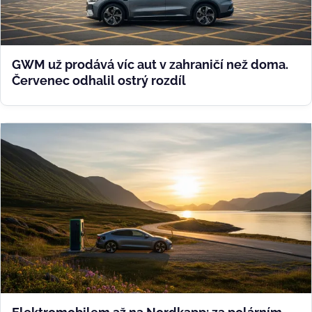
GWM už prodává víc aut v zahraničí než doma.
Červenec odhalil ostrý rozdíl