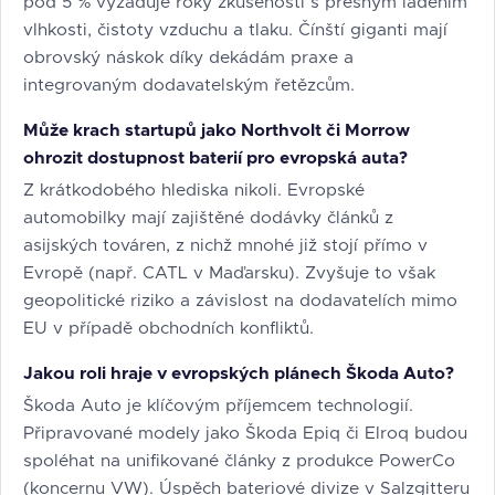
pod 5 % vyžaduje roky zkušeností s přesným laděním
vlhkosti, čistoty vzduchu a tlaku. Čínští giganti mají
obrovský náskok díky dekádám praxe a
integrovaným dodavatelským řetězcům.
Může krach startupů jako Northvolt či Morrow
ohrozit dostupnost baterií pro evropská auta?
Z krátkodobého hlediska nikoli. Evropské
automobilky mají zajištěné dodávky článků z
asijských továren, z nichž mnohé již stojí přímo v
Evropě (např. CATL v Maďarsku). Zvyšuje to však
geopolitické riziko a závislost na dodavatelích mimo
EU v případě obchodních konfliktů.
Jakou roli hraje v evropských plánech Škoda Auto?
Škoda Auto je klíčovým příjemcem technologií.
Připravované modely jako Škoda Epiq či Elroq budou
spoléhat na unifikované články z produkce PowerCo
(koncernu VW). Úspěch bateriové divize v Salzgitteru