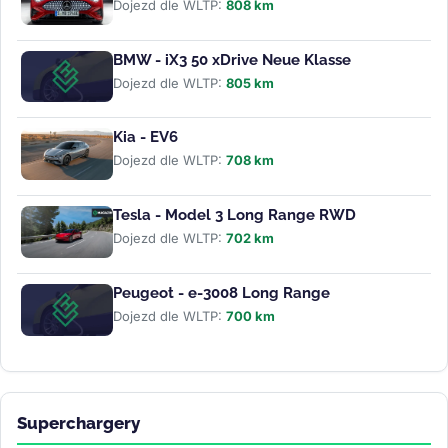
Dojezd dle WLTP:
808 km
BMW - iX3 50 xDrive Neue Klasse
Dojezd dle WLTP:
805 km
Kia - EV6
Dojezd dle WLTP:
708 km
Tesla - Model 3 Long Range RWD
Dojezd dle WLTP:
702 km
Peugeot - e-3008 Long Range
Dojezd dle WLTP:
700 km
Superchargery