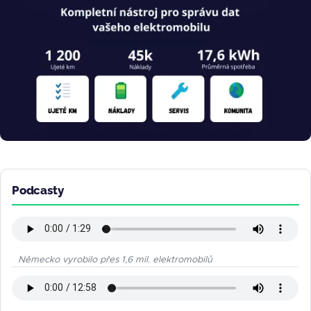
Podcasty
Německo vyrobilo přes 1,6 mil. elektromobilů