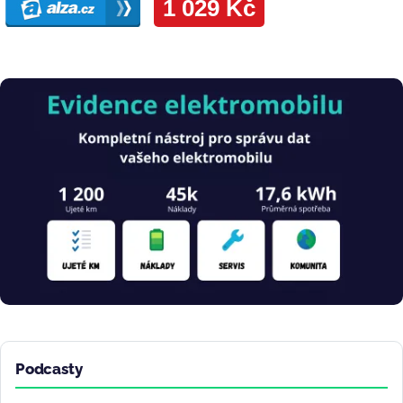
Obrázek
Podcasty