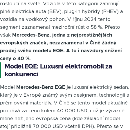
rostoucí na světě. Vozidla v této kategorii zahrnují
plně elektrická auta (BEV), plug-in hybridy (PHEV) a
vozidla na vodíkový pohon. V říjnu 2024 tento
segment zaznamenal meziroční růst o 58 %. Přesto
však
Mercedes-Benz, jedna z nejprestižnějších
evropských značek, nezaznamenal v Číně žádný
prodej svého modelu EQE. A to i navzdory snížení
ceny o 40 %
.
Model EQE: Luxusní elektromobil za
konkurencí
Model
Mercedes-Benz EQE
je luxusní elektrický sedan,
který je v Evropě známý svým designem, technologií a
prémiovými materiály. V Číně se tento model aktuálně
prodává za cenu kolem 40 000 USD, což je výrazně
méně než jeho evropská cena (kde základní model
stojí přibližně 70 000 USD včetně DPH). Přesto se v