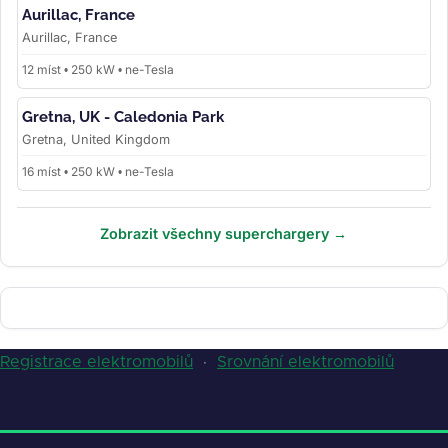
Aurillac, France
Aurillac, France
12 míst • 250 kW • ne-Tesla
Gretna, UK - Caledonia Park
Gretna, United Kingdom
16 míst • 250 kW • ne-Tesla
Zobrazit všechny superchargery →
Registrace elektromobilů
·
Srovnání elektromobilů