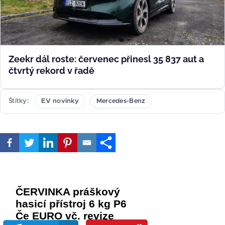
Zeekr dál roste: červenec přinesl 35 837 aut a
čtvrtý rekord v řadě
Štítky
EV novinky
Mercedes-Benz