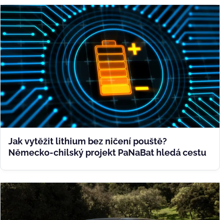
Jak vytěžit lithium bez ničení pouště?
Německo-chilský projekt PaNaBat hledá cestu