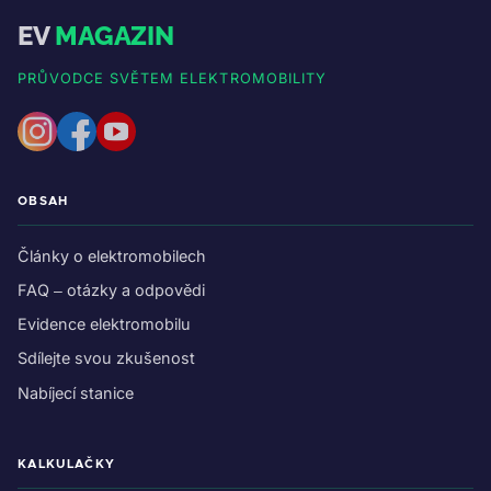
EV
MAGAZIN
PRŮVODCE SVĚTEM ELEKTROMOBILITY
OBSAH
Články o elektromobilech
FAQ – otázky a odpovědi
Evidence elektromobilu
Sdílejte svou zkušenost
Nabíjecí stanice
KALKULAČKY