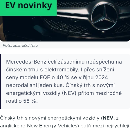
Foto: Ilustrační foto
Mercedes-Benz čelí zásadnímu neúspěchu na
čínském trhu s elektromobily. I přes snížení
ceny modelu EQE o 40 % se v říjnu 2024
neprodal ani jeden kus. Čínský trh s novými
energetickými vozidly (NEV) přitom meziročně
rostl o 58 %.
Čínský trh s novými energetickými vozidly (
NEV
, z
anglického New Energy Vehicles) patří mezi nejrychleji