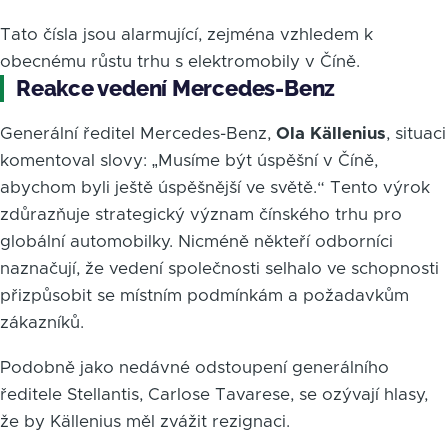
Tato čísla jsou alarmující, zejména vzhledem k
obecnému růstu trhu s elektromobily v Číně.
Reakce vedení Mercedes-Benz
Generální ředitel Mercedes-Benz,
Ola Källenius
, situaci
komentoval slovy: „Musíme být úspěšní v Číně,
abychom byli ještě úspěšnější ve světě.“ Tento výrok
zdůrazňuje strategický význam čínského trhu pro
globální automobilky. Nicméně někteří odborníci
naznačují, že vedení společnosti selhalo ve schopnosti
přizpůsobit se místním podmínkám a požadavkům
zákazníků.
Podobně jako nedávné odstoupení generálního
ředitele Stellantis, Carlose Tavarese, se ozývají hlasy,
že by Källenius měl zvážit rezignaci.