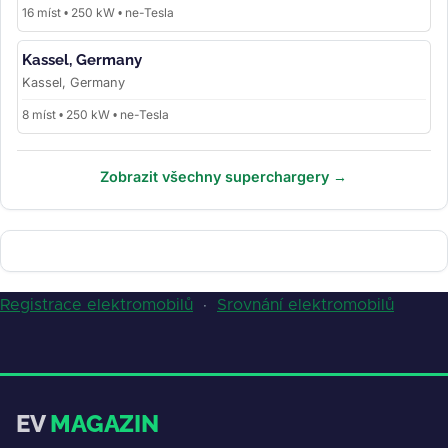
16 míst • 250 kW • ne-Tesla
Kassel, Germany
Kassel, Germany
8 míst • 250 kW • ne-Tesla
Zobrazit všechny superchargery →
Registrace elektromobilů
·
Srovnání elektromobilů
EV
MAGAZIN