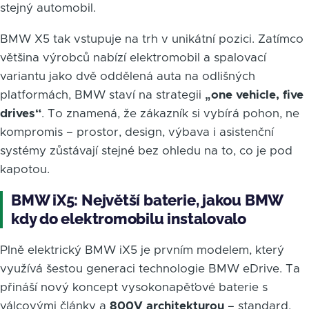
stejný automobil.
BMW X5 tak vstupuje na trh v unikátní pozici. Zatímco
většina výrobců nabízí elektromobil a spalovací
variantu jako dvě oddělená auta na odlišných
platformách, BMW staví na strategii
„one vehicle, five
drives“
. To znamená, že zákazník si vybírá pohon, ne
kompromis – prostor, design, výbava i asistenční
systémy zůstávají stejné bez ohledu na to, co je pod
kapotou.
BMW iX5: Největší baterie, jakou BMW
kdy do elektromobilu instalovalo
Plně elektrický BMW iX5 je prvním modelem, který
využívá šestou generaci technologie BMW eDrive. Ta
přináší nový koncept vysokonapěťové baterie s
válcovými články a
800V architekturou
– standard,