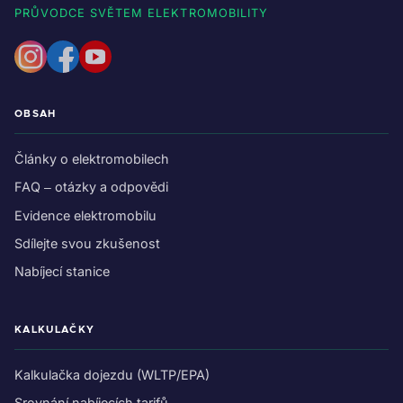
PRŮVODCE SVĚTEM ELEKTROMOBILITY
OBSAH
Články o elektromobilech
FAQ – otázky a odpovědi
Evidence elektromobilu
Sdílejte svou zkušenost
Nabíjecí stanice
KALKULAČKY
Kalkulačka dojezdu (WLTP/EPA)
Srovnání nabíjecích tarifů