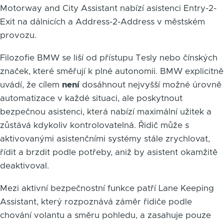
Motorway and City Assistant nabízí asistenci Entry-2-
Exit na dálnicích a Address-2-Address v městském
provozu.
Filozofie BMW se liší od přístupu Tesly nebo čínských
značek, které směřují k plné autonomii. BMW explicitně
uvádí, že cílem
není
dosáhnout nejvyšší možné úrovně
automatizace v každé situaci, ale poskytnout
bezpečnou asistenci, která nabízí maximální užitek a
zůstává kdykoliv kontrolovatelná. Řidič může s
aktivovanými asistenčními systémy stále zrychlovat,
řídit a brzdit podle potřeby, aniž by asistent okamžitě
deaktivoval.
Mezi aktivní bezpečnostní funkce patří Lane Keeping
Assistant, který rozpoznává záměr řidiče podle
chování volantu a směru pohledu, a zasahuje pouze