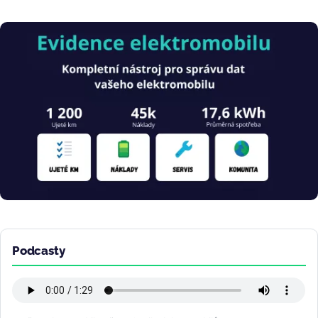
Obrázek
Podcasty