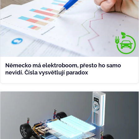
Německo má elektroboom, přesto ho samo
nevidí. Čísla vysvětlují paradox