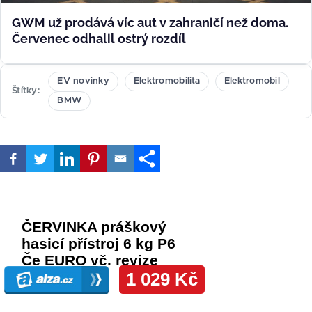
GWM už prodává víc aut v zahraničí než doma.
Červenec odhalil ostrý rozdíl
EV novinky
Elektromobilita
Elektromobil
Štítky
BMW