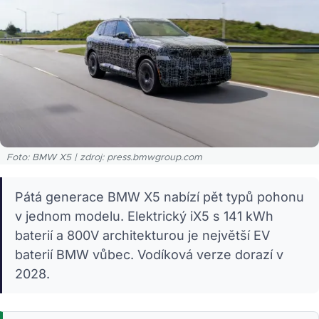
Foto: BMW X5 | zdroj: press.bmwgroup.com
Pátá generace BMW X5 nabízí pět typů pohonu
v jednom modelu. Elektrický iX5 s 141 kWh
baterií a 800V architekturou je největší EV
baterií BMW vůbec. Vodíková verze dorazí v
2028.