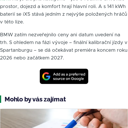
prostor, dojezd a komfort hrají hlavní roli. A s 141 kWh
baterií se iX5 stává jedním z nejvýše položených hráčů
v této lize.
BMW zatím nezveřejnilo ceny ani datum uvedení na
trh. S ohledem na fázi vývoje – finální kalibrační jízdy v
Spartanburgu – se dá očekávat premiéra koncem roku
2026 nebo začátkem 2027.
Mohlo by vás zajímat