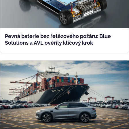
Pevná baterie bez řetězového požáru: Blue
Solutions a AVL ověřily klíčový krok